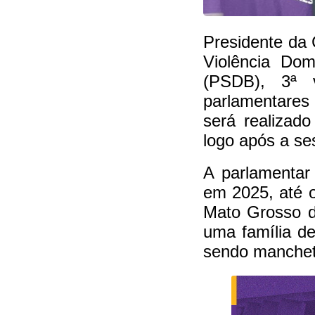
Presidente da
Violência Dom
(PSDB), 3ª v
parlamentares 
será realizado
logo após a se
A parlamentar 
em 2025, até 
Mato Grosso d
uma família de
sendo manchet