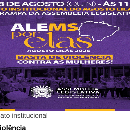
ato institucional
iolência