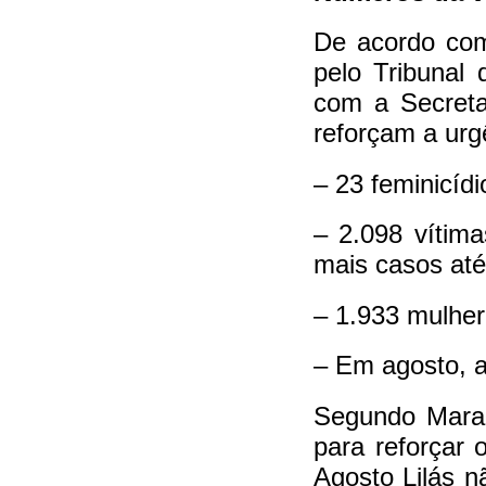
De acordo c
pelo Tribunal
com a Secreta
reforçam a urg
– 23 feminicídi
– 2.098 vítim
mais casos até
– 1.933 mulher
– Em agosto, a
Segundo Mara 
para reforçar 
Agosto Lilás 