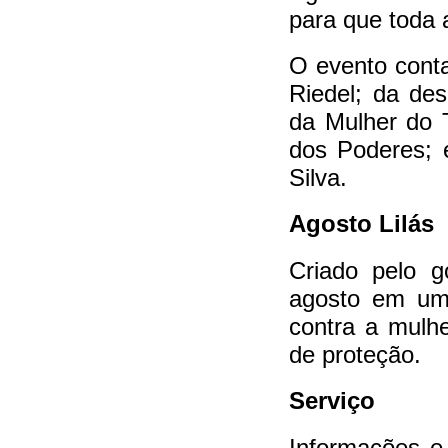
para que toda 
O evento cont
Riedel; da de
da Mulher do 
dos Poderes; e
Silva.
Agosto Lilás
Criado pelo g
agosto em um 
contra a mulhe
de proteção.
Serviço
Informações e