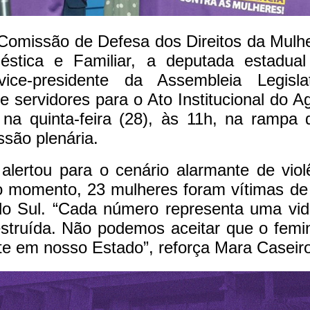
 Comissão de Defesa dos Direitos da Mulh
éstica e Familiar, a deputada estadua
ice-presidente da Assembleia Legislat
e servidores para o Ato Institucional do Ag
 na quinta-feira (28), às 11h, na rampa
ssão plenária.
alertou para o cenário alarmante de vio
o momento, 23 mulheres foram vítimas de 
o Sul. “Cada número representa uma vida
struída. Não podemos aceitar que o femin
e em nosso Estado”, reforça Mara Caseiro