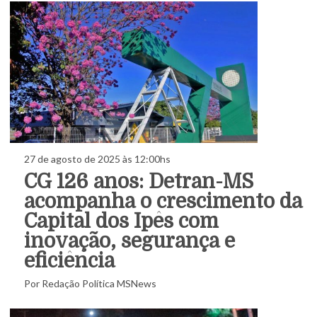
27 de agosto de 2025 às 12:00hs
CG 126 anos: Detran-MS
acompanha o crescimento da
Capital dos Ipês com
inovação, segurança e
eficiência
Por Redação Política MSNews