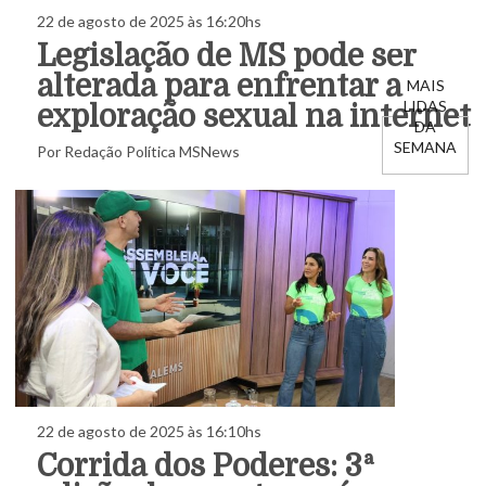
22 de agosto de 2025 às 16:20hs
Legislação de MS pode ser
alterada para enfrentar a
MAIS
LIDAS
exploração sexual na internet
DA
SEMANA
Por Redação Política MSNews
22 de agosto de 2025 às 16:10hs
Corrida dos Poderes: 3ª