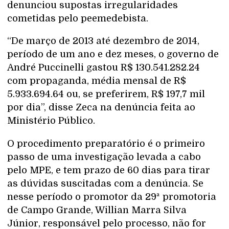
denunciou supostas irregularidades
cometidas pelo peemedebista.
“De março de 2013 até dezembro de 2014,
período de um ano e dez meses, o governo de
André Puccinelli gastou R$ 130.541.282.24
com propaganda, média mensal de R$
5.933.694.64 ou, se preferirem, R$ 197,7 mil
por dia”, disse Zeca na denúncia feita ao
Ministério Público.
O procedimento preparatório é o primeiro
passo de uma investigação levada a cabo
pelo MPE, e tem prazo de 60 dias para tirar
as dúvidas suscitadas com a denúncia. Se
nesse período o promotor da 29ª promotoria
de Campo Grande, Willian Marra Silva
Júnior, responsável pelo processo, não for