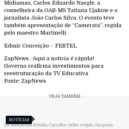
Midiamax, Carlos Eduardo Naegle, a
conselheira da OAB-MS Tatiana Ujakow e o
jornalista João Carlos Silva. O evento teve
também apresentação de “Camerata”, regida
pelo maestro Martinelli.
Edmir Conceição – FERTEL
ZapNews : Aqui a notícia é rápida!
Governo reafirma investimentos para
reestruturação da TV Educativa
Fonte: ZapNews
NOTÍCIAS
Ex-dançarina Scheila Carvalho exibe corpão em praia