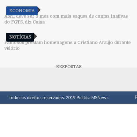
ECONOMIA
Abril deve ser o mês com mais saques de contas inativas
do FGTS, diz Caixa
NOTÍCIAS
Famosos prestam homenagens a Cristiano Araújo durante
velório
Todos os direitos reservados. 2019
Política MSNews