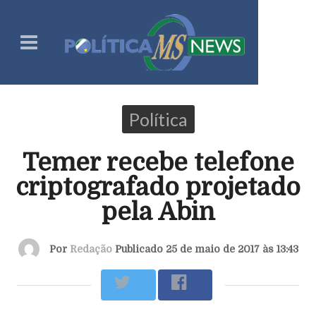
Política
Temer recebe telefone
criptografado projetado
pela Abin
Por
Redação
Publicado 25 de maio de 2017 às 13:43