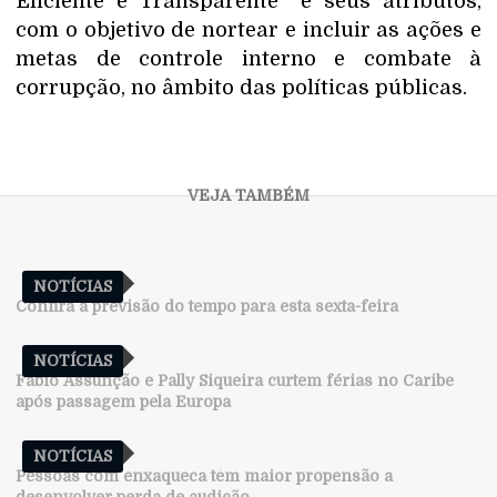
Eficiente e Transparente” e seus atributos,
com o objetivo de nortear e incluir as ações e
metas de controle interno e combate à
corrupção, no âmbito das políticas públicas.
NOTÍCIAS
Confira a previsão do tempo para esta sexta-feira
NOTÍCIAS
Fábio Assunção e Pally Siqueira curtem férias no Caribe
após passagem pela Europa
NOTÍCIAS
Pessoas com enxaqueca têm maior propensão a