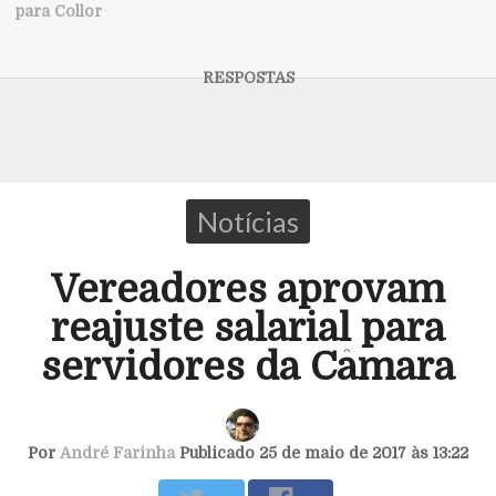
para Collor
Notícias
Vereadores aprovam
reajuste salarial para
servidores da Câmara
Por
André Farinha
Publicado 25 de maio de 2017 às 13:22