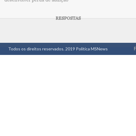
desenvolver perda de audição
Todos os direitos reservados. 2019
Política MSNews