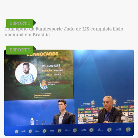
ESPORTE
Com apoio da Fundesporte Judô de MS conquista título
nacional em Brasilia
ESPORTE