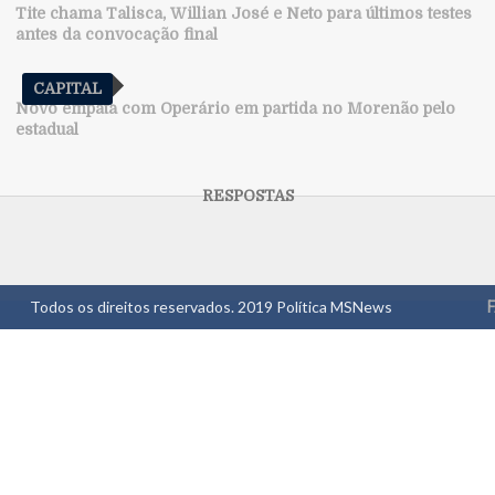
Tite chama Talisca, Willian José e Neto para últimos testes
antes da convocação final
CAPITAL
Novo empata com Operário em partida no Morenão pelo
estadual
Todos os direitos reservados. 2019
Política MSNews