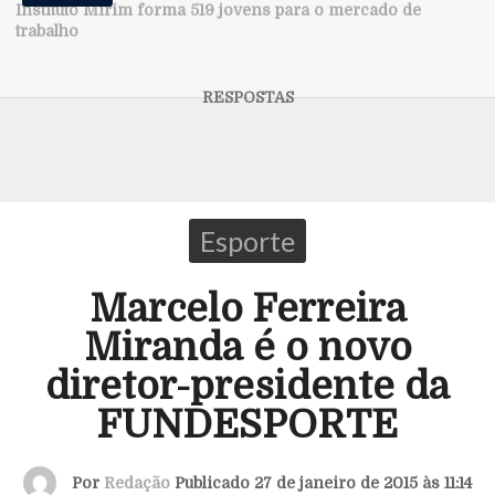
Instituto Mirim forma 519 jovens para o mercado de
trabalho
Esporte
Marcelo Ferreira
Miranda é o novo
diretor-presidente da
FUNDESPORTE
Por
Redação
Publicado 27 de janeiro de 2015 às 11:14