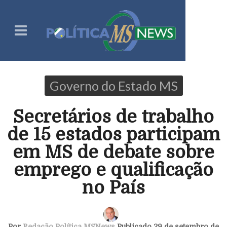
Governo do Estado MS
Secretários de trabalho
de 15 estados participam
em MS de debate sobre
emprego e qualificação
no País
Por
Redação Política MSNews
Publicado 29 de setembro de