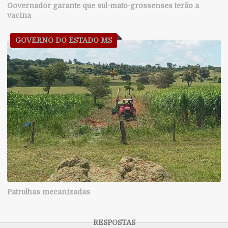
Governador garante que sul-mato-grossenses terão a
vacina
GOVERNO DO ESTADO MS
Patrulhas mecanizadas