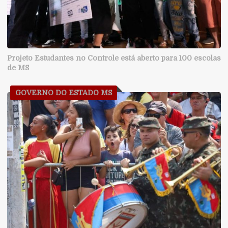
Projeto Estudantes no Controle está aberto para 100 escolas
de MS
GOVERNO DO ESTADO MS