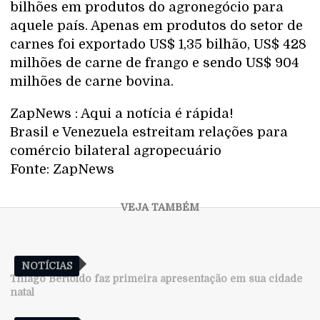
bilhões em produtos do agronegócio para
aquele país. Apenas em produtos do setor de
carnes foi exportado US$ 1,35 bilhão, US$ 428
milhões de carne de frango e sendo US$ 904
milhões de carne bovina.
ZapNews : Aqui a notícia é rápida!
Brasil e Venezuela estreitam relações para
comércio bilateral agropecuário
Fonte: ZapNews
NOTÍCIAS
Thiago Bertoldo faz primeira apresentação em sua cidade
natal