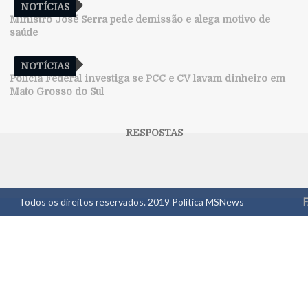
NOTÍCIAS
Ministro José Serra pede demissão e alega motivo de
saúde
NOTÍCIAS
Polícia Federal investiga se PCC e CV lavam dinheiro em
Mato Grosso do Sul
Todos os direitos reservados. 2019
Política MSNews