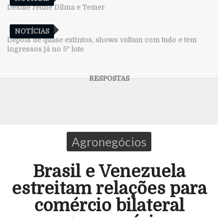
Desfile reúne Dilma e Temer
NOTÍCIAS
Depois de quase extintos, shows voltam com tudo e têm
ingressos já no 5º lote
Agronegócios
Brasil e Venezuela
estreitam relações para
comércio bilateral