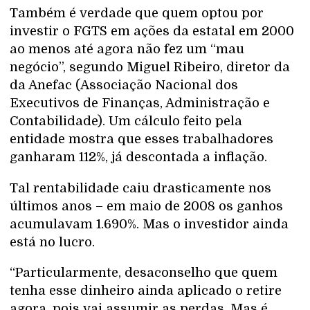
Também é verdade que quem optou por
investir o FGTS em ações da estatal em 2000
ao menos até agora não fez um “mau
negócio”, segundo Miguel Ribeiro, diretor da
da Anefac (Associação Nacional dos
Executivos de Finanças, Administração e
Contabilidade). Um cálculo feito pela
entidade mostra que esses trabalhadores
ganharam 112%, já descontada a inflação.
Tal rentabilidade caiu drasticamente nos
últimos anos – em maio de 2008 os ganhos
acumulavam 1.690%. Mas o investidor ainda
está no lucro.
“Particularmente, desaconselho que quem
tenha esse dinheiro ainda aplicado o retire
agora, pois vai assumir as perdas. Mas é