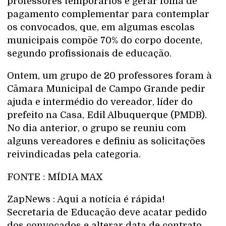
professores temporários e gerar folha de
pagamento complementar para contemplar
os convocados, que, em algumas escolas
municipais compõe 70% do corpo docente,
segundo profissionais de educação.
Ontem, um grupo de 20 professores foram à
Câmara Municipal de Campo Grande pedir
ajuda e intermédio do vereador, líder do
prefeito na Casa, Edil Albuquerque (PMDB).
No dia anterior, o grupo se reuniu com
alguns vereadores e definiu as solicitações
reivindicadas pela categoria.
FONTE : MÍDIA MAX
ZapNews : Aqui a notícia é rápida!
Secretaria de Educação deve acatar pedido
dos convocados e alterar data de contrato