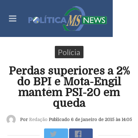
Polícia
Perdas superiores a 2%
do BPI e Mota-Engil
mantêm PSI-20 em
queda
Por
Redação
Publicado 6 de janeiro de 2015 às 14:05