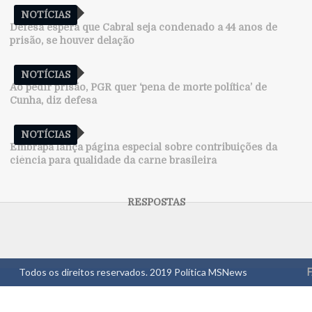
NOTÍCIAS
Defesa espera que Cabral seja condenado a 44 anos de
prisão, se houver delação
NOTÍCIAS
Ao pedir prisão, PGR quer ‘pena de morte política’ de
Cunha, diz defesa
NOTÍCIAS
Embrapa lança página especial sobre contribuições da
ciência para qualidade da carne brasileira
Todos os direitos reservados. 2019
Política MSNews