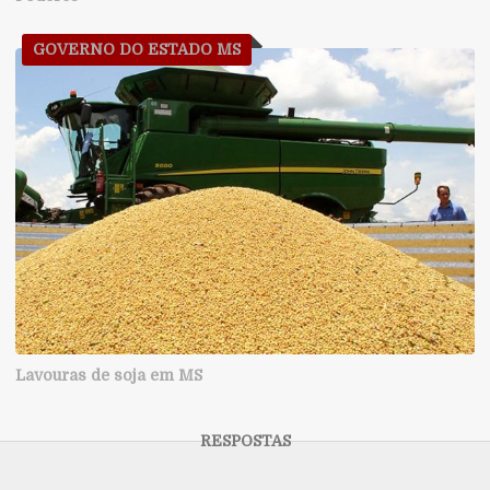
GOVERNO DO ESTADO MS
Lavouras de soja em MS