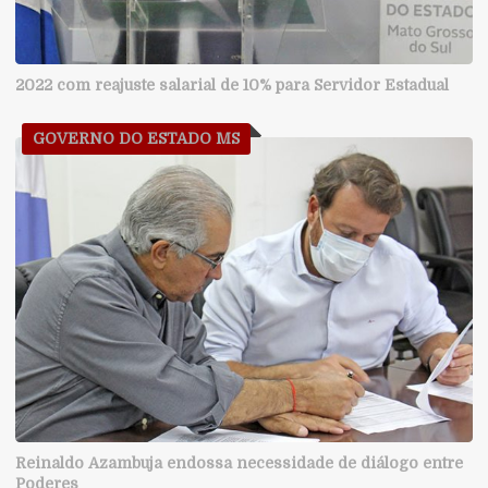
2022 com reajuste salarial de 10% para Servidor Estadual
GOVERNO DO ESTADO MS
Reinaldo Azambuja endossa necessidade de diálogo entre
Poderes