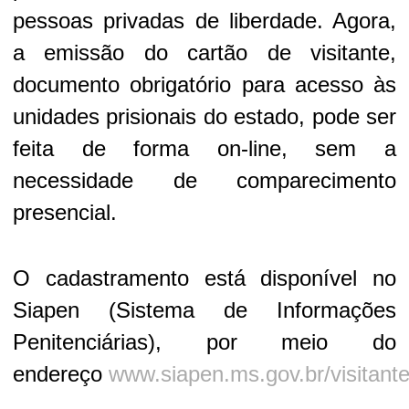
pessoas privadas de liberdade. Agora,
a emissão do cartão de visitante,
documento obrigatório para acesso às
unidades prisionais do estado, pode ser
feita de forma on-line, sem a
necessidade de comparecimento
presencial.
O cadastramento está disponível no
Siapen (Sistema de Informações
Penitenciárias), por meio do
endereço
www.siapen.ms.gov.br/visitant