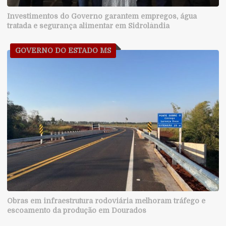
Investimentos do Governo garantem empregos, água
tratada e segurança alimentar em Sidrolândia
GOVERNO DO ESTADO MS
Obras em infraestrutura rodoviária melhoram tráfego e
escoamento da produção em Dourados