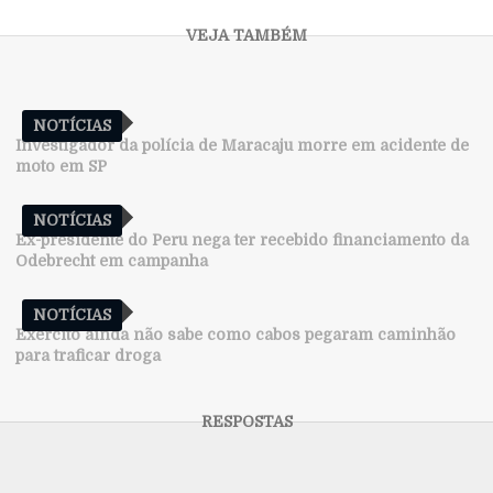
NOTÍCIAS
Investigador da polícia de Maracaju morre em acidente de
moto em SP
NOTÍCIAS
Ex-presidente do Peru nega ter recebido financiamento da
Odebrecht em campanha
NOTÍCIAS
Exército ainda não sabe como cabos pegaram caminhão
para traficar droga