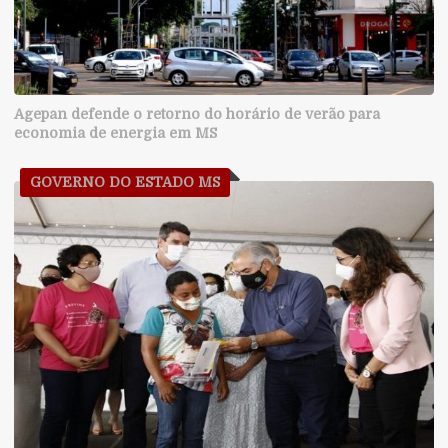
Agepan defende o retorno do horário de verão para
economia de energia em MS
GOVERNO DO ESTADO MS