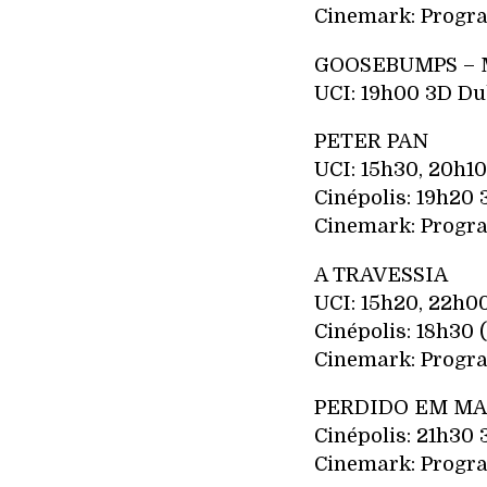
Cinemark: Progra
GOOSEBUMPS – 
UCI: 19h00 3D Dub
PETER PAN
UCI: 15h30, 20h10
Cinépolis: 19h20 3
Cinemark: Progra
A TRAVESSIA
UCI: 15h20, 22h0
Cinépolis: 18h30 
Cinemark: Progra
PERDIDO EM M
Cinépolis: 21h30 
Cinemark: Progra