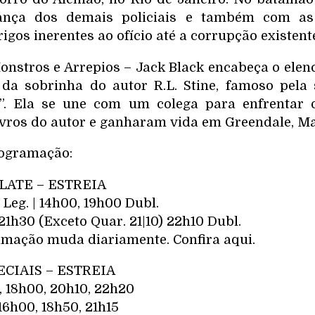
ança dos demais policiais e também com as 
rigos inerentes ao ofício até a corrupção existent
stros e Arrepios – Jack Black encabeça o elenco
 da sobrinha do autor R.L. Stine, famoso pela s
s”. Ela se une com um colega para enfrentar
vros do autor e ganharam vida em Greendale, M
rogramação:
LATE – ESTREIA
 Leg. | 14h00, 19h00 Dubl.
 21h30 (Exceto Quar. 21|10) 22h10 Dubl.
mação muda diariamente. Confira aqui.
CIAIS – ESTREIA
, 18h00, 20h10, 22h20
 16h00, 18h50, 21h15