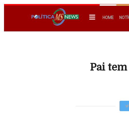
HOME
NOTÍ
Pai tem 