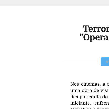
Terror
"Opera
Nos cinemas, a p
uma obra de visu
fica por conta do
iniciante, enf