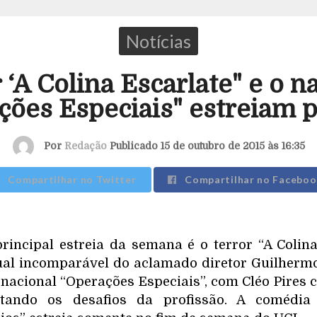
Notícias
 ‘A Colina Escarlate" e o n
ções Especiais" estreiam p
Por
Redação
Publicado 15 de outubro de 2015 às 16:35
Compartilhar no Twitter
Compartilhar no Faceboo
rincipal estreia da semana é o terror “A Colina
al incomparável do aclamado diretor Guilhermo
 nacional “Operações Especiais”, com Cléo Pires
rentando os desafios da profissão. A comédi