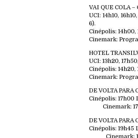
VAI QUE COLA –
UCI: 14h10, 16h10,
6).
Cinépolis: 14h00,
Cinemark: Progra
HOTEL TRANSIL
UCI: 13h20, 17h50
Cinépolis: 14h20,
Cinemark: Progra
DE VOLTA PARA 
Cinépoli
Cinemark: 17h10
DE VOLTA PARA 
Cinépoli
Cinemark: 19h4