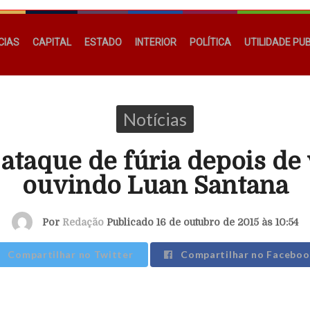
CIAS
CAPITAL
ESTADO
INTERIOR
POLÍTICA
UTILIDADE PU
Notícias
ataque de fúria depois de 
ouvindo Luan Santana
Por
Redação
Publicado 16 de outubro de 2015 às 10:54
Compartilhar no Twitter
Compartilhar no Faceboo