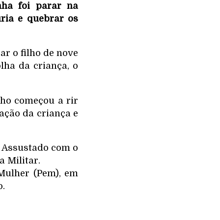
nha foi parar na
úria e quebrar os
ar o filho de nove
lha da criança, o
lho começou a rir
ação da criança e
. Assustado com o
a Militar.
Mulher (Pem), em
o.