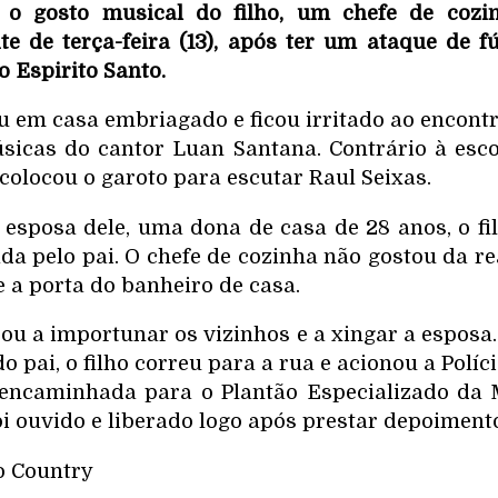
m o gosto musical do filho, um chefe de cozi
ite de terça-feira (13), após ter um ataque de f
 Espirito Santo.
 em casa embriagado e ficou irritado ao encontr
icas do cantor Luan Santana. Contrário à esco
colocou o garoto para escutar Raul Seixas.
esposa dele, uma dona de casa de 28 anos, o fi
da pelo pai. O chefe de cozinha não gostou da re
 a porta do banheiro de casa.
ou a importunar os vizinhos e a xingar a esposa
pai, o filho correu para a rua e acionou a Políci
i encaminhada para o Plantão Especializado da 
foi ouvido e liberado logo após prestar depoiment
o Country