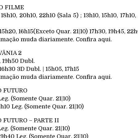
 O FILME
 18h10, 20h10, 22h10 (Sala 5) ; 13h10, 15h10, 17h10,
 15h20, 16h15(Exceto Quar. 21|10) 17h30, 19h45, 22
mação muda diariamente. Confira aqui.
VÂNIA 2
, 19h50 Dubl.
 16h30 3D Dubl. | 15h05, 17h15
mação muda diariamente. Confira aqui.
O FUTURO
s: 17h00 Leg. (Somente Qua
 Leg. (Somente Quar. 21|10)
O FUTURO – PARTE II
s: 19h45 Leg. (Somente Qua
0 Leg. (Somente Quar. 21|10)