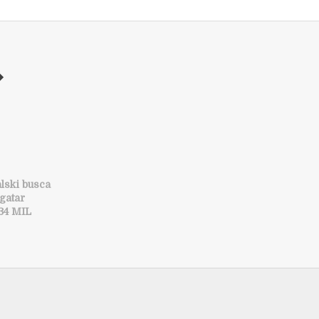
lski busca
gatar
34 MIL