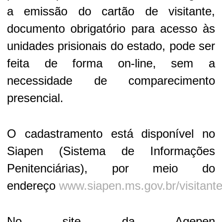
a emissão do cartão de visitante,
documento obrigatório para acesso às
unidades prisionais do estado, pode ser
feita de forma on-line, sem a
necessidade de comparecimento
presencial.
O cadastramento está disponível no
Siapen (Sistema de Informações
Penitenciárias), por meio do
endereço
www.siapen.ms.gov.br/visitant
No site da Agepen