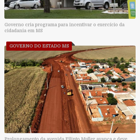
Governo cria programa para incentivar o exercício da
cidadania em MS
GOVERNO DO ESTADO MS
Prolongamento da avenida Filinto Muller avança e deve