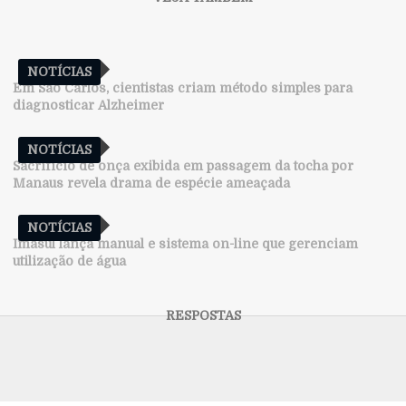
NOTÍCIAS
Em São Carlos, cientistas criam método simples para
diagnosticar Alzheimer
NOTÍCIAS
Sacrifício de onça exibida em passagem da tocha por
Manaus revela drama de espécie ameaçada
NOTÍCIAS
Imasul lança manual e sistema on-line que gerenciam
utilização de água