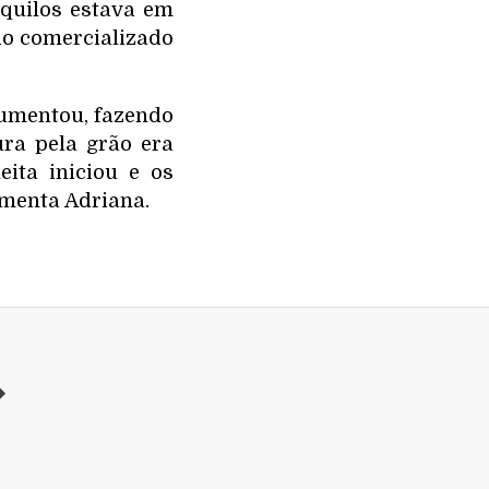
quilos estava em
do comercializado
aumentou, fazendo
ra pela grão era
ita iniciou e os
omenta Adriana.