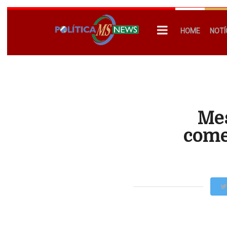
HOME
NOTÍ
Mes
come