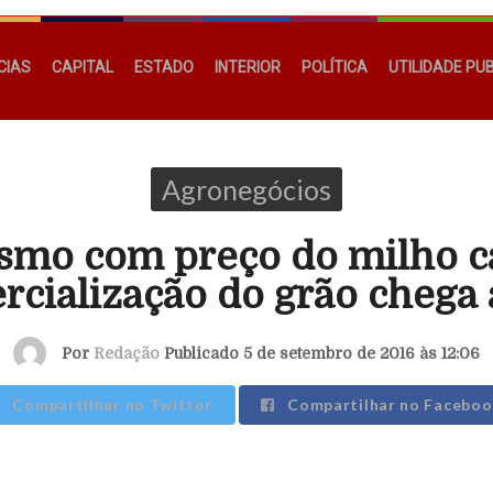
CIAS
CAPITAL
ESTADO
INTERIOR
POLÍTICA
UTILIDADE PU
Agronegócios
mo com preço do milho c
rcialização do grão chega 
Por
Redação
Publicado 5 de setembro de 2016 às 12:06
Compartilhar no Twitter
Compartilhar no Faceboo