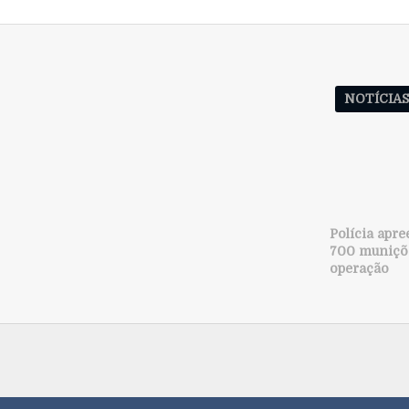
NOTÍCIA
Polícia apre
700 muniçõe
operação