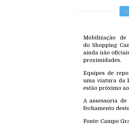
Mobilização de
do Shopping Cam
ainda não oficiai
proximidades.
Equipes de repo
uma viatura da 
estão próximo ao
A assessoria de
fechamento deste
Fonte: Campo G