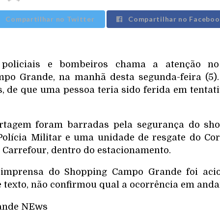
Compartilhar no Twitter
Compartilhar no Faceboo
 policiais e bombeiros chama a atenção no
po Grande, na manhã desta segunda-feira (5).
s, de que uma pessoa teria sido ferida em tentat
rtagem foram barradas pela segurança do sh
Polícia Militar e uma unidade de resgate do Co
 Carrefour, dentro do estacionamento.
 imprensa do Shopping Campo Grande foi aci
 texto, não confirmou qual a ocorrência em anda
rande NEws