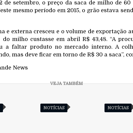
 de setembro, o preço da saca de milho de 60 
Neste mesmo período em 2015, o grão estava sen
a e externa cresceu e o volume de exportação 
 do milho custasse em abril R$ 43,48. “A procu
u a faltar produto no mercado interno. A colhe
ndo, mas deve ficar em torno de R$ 30 a saca”, c
ande News
S
NOTÍCIAS
NOTÍCIAS