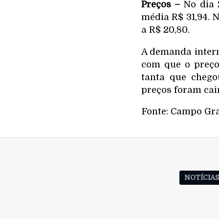
Preços –
No dia 2
média R$ 31,94. 
a R$ 20,80.
A demanda intern
com que o preço
tanta que chego
preços foram cai
Fonte: Campo Gr
NOTÍCIA