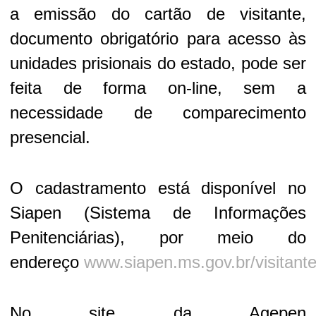
a emissão do cartão de visitante,
documento obrigatório para acesso às
unidades prisionais do estado, pode ser
feita de forma on-line, sem a
necessidade de comparecimento
presencial.
O cadastramento está disponível no
Siapen (Sistema de Informações
Penitenciárias), por meio do
endereço
www.siapen.ms.gov.br/visitant
No site da Agepen