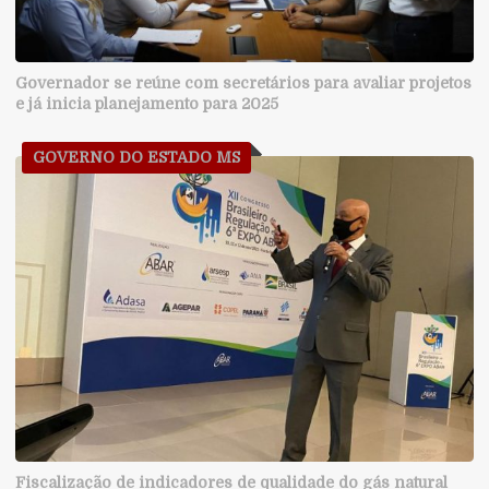
Governador se reúne com secretários para avaliar projetos
e já inicia planejamento para 2025
GOVERNO DO ESTADO MS
Fiscalização de indicadores de qualidade do gás natural