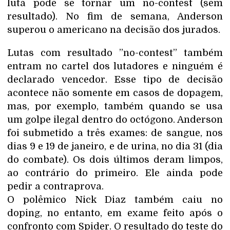
luta pode se tornar um no-contest (sem
resultado). No fim de semana, Anderson
superou o americano na decisão dos jurados.
Lutas com resultado ”no-contest” também
entram no cartel dos lutadores e ninguém é
declarado vencedor. Esse tipo de decisão
acontece não somente em casos de dopagem,
mas, por exemplo, também quando se usa
um golpe ilegal dentro do octógono. Anderson
foi submetido a três exames: de sangue, nos
dias 9 e 19 de janeiro, e de urina, no dia 31 (dia
do combate). Os dois últimos deram limpos,
ao contrário do primeiro. Ele ainda pode
pedir a contraprova.
O polêmico Nick Diaz também caiu no
doping, no entanto, em exame feito após o
confronto com Spider. O resultado do teste do