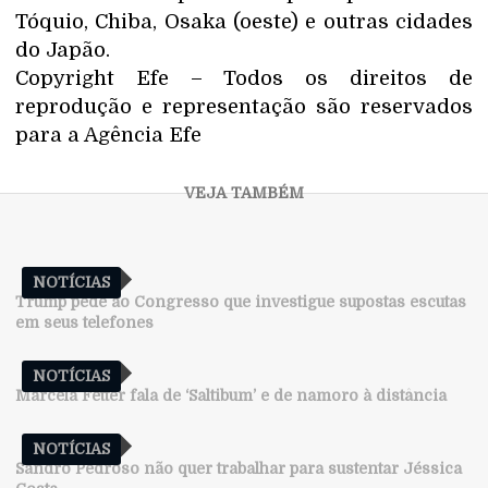
Tóquio, Chiba, Osaka (oeste) e outras cidades
do Japão.
Copyright Efe – Todos os direitos de
reprodução e representação são reservados
para a Agência Efe
NOTÍCIAS
Trump pede ao Congresso que investigue supostas escutas
em seus telefones
NOTÍCIAS
Marcela Fetter fala de ‘Saltibum’ e de namoro à distância
NOTÍCIAS
Sandro Pedroso não quer trabalhar para sustentar Jéssica