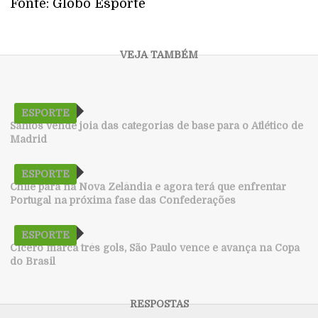
Fonte: Globo Esporte
ESPORTE
Santos vende joia das categorias de base para o Atlético de
Madrid
ESPORTE
Chile para na Nova Zelândia e agora terá que enfrentar
Portugal na próxima fase das Confederações
ESPORTE
Cícero marca três gols, São Paulo vence e avança na Copa
do Brasil