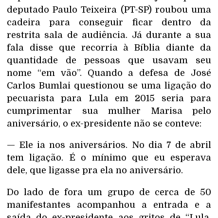
deputado Paulo Teixeira (PT-SP) roubou uma
cadeira para conseguir ficar dentro da
restrita sala de audiência. Já durante a sua
fala disse que recorria à Bíblia diante da
quantidade de pessoas que usavam seu
nome “em vão”. Quando a defesa de José
Carlos Bumlai questionou se uma ligação do
pecuarista para Lula em 2015 seria para
cumprimentar sua mulher Marisa pelo
aniversário, o ex-presidente não se conteve:
— Ele ia nos aniversários. No dia 7 de abril
tem ligação. É o mínimo que eu esperava
dele, que ligasse pra ela no aniversário.
Do lado de fora um grupo de cerca de 50
manifestantes acompanhou a entrada e a
saída do ex-presidente aos gritos de “Lula,