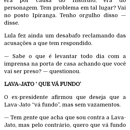
era por causa do Instituto, era do
personagem. Tem problema em tal lugar? Vai
no posto Ipiranga. Tenho orgulho disso —
disse.
Lula fez ainda um desabafo reclamando das
acusações a que tem respondido.
— Sabe o que é levantar todo dia com a
imprensa na porta de casa achando que você
vai ser preso? — questionou.
LAVA-JATO ‘ QUE VÁ FUNDO’
O ex-presidente afirmou que deseja que a
Lava-Jato “vá fundo”, mas sem vazamentos.
— Tem gente que acha que sou contra a Lava-
Jato, mas pelo contrário, quero que vá fundo