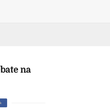
bate na
k