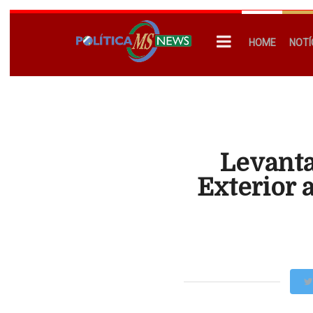
HOME
NOTÍ
Levanta
Exterior 