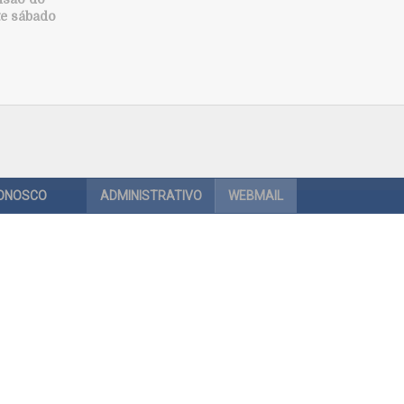
te sábado
CONOSCO
ADMINISTRATIVO
WEBMAIL