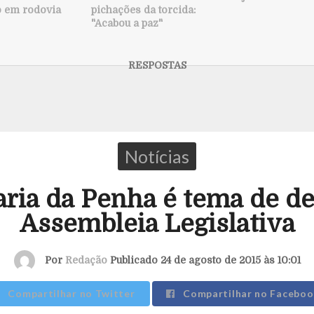
o em rodovia
pichações da torcida:
"Acabou a paz"
Notícias
aria da Penha é tema de de
Assembleia Legislativa
Por
Redação
Publicado 24 de agosto de 2015 às 10:01
Compartilhar no Twitter
Compartilhar no Faceboo