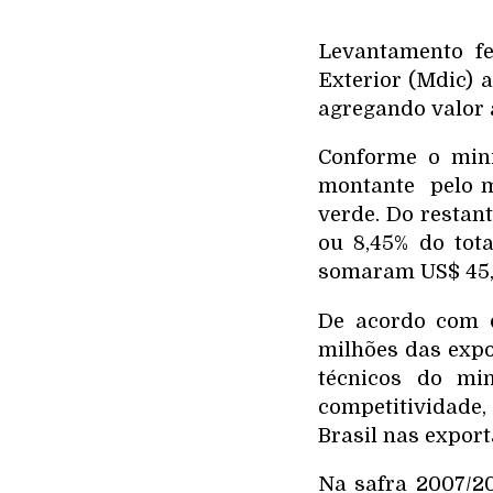
Levantamento fe
Exterior (Mdic) 
agregando valor 
Conforme o mini
montante pelo m
verde. Do restan
ou 8,45% do tota
somaram US$ 45,8
De acordo com d
milhões das expo
técnicos do min
competitividade
Brasil nas export
Na safra 2007/20