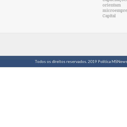
orientam
microempre
Capital
Todos os direitos reservados. 2019
Política MSNew