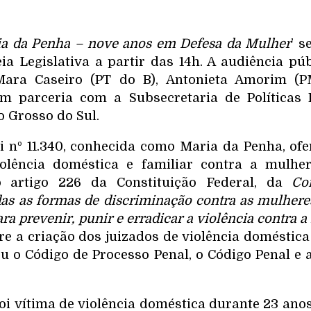
ia da Penha – nove anos em Defesa da Mulher
’ s
ia Legislativa a partir das 14h. A audiência púb
ara Caseiro (PT do B), Antonieta Amorim (P
m parceria com a Subsecretaria de Políticas 
 Grosso do Sul.
i nº 11.340, conhecida como Maria da Penha, o
iolência doméstica e familiar contra a mulhe
o artigo 226 da Constituição Federal, da
Co
das as formas de discriminação contra as mulhere
ra prevenir, punir e erradicar a violência contra 
e a criação dos juizados de violência doméstica
ou o Código de Processo Penal, o Código Penal e 
oi vítima de violência doméstica durante 23 ano