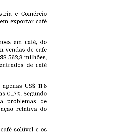
stria e Comércio
 em exportar café
hões em café, do
m vendas de café
S$ 563,3 milhões,
centrados de café
 apenas US$ 11,6
as 0,17%. Segundo
nta problemas de
ação relativa do
café solúvel e os