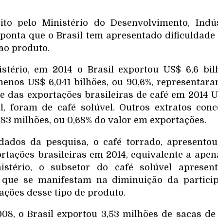
ito pelo Ministério do Desenvolvimento, Indú
aponta que o Brasil tem apresentado dificuldade
ao produto.
stério, em 2014 o Brasil exportou US$ 6,6 bil
enos US$ 6,041 bilhões, ou 90,6%, representara
te das exportações brasileiras de café em 2014 U
l, foram de café solúvel. Outros extratos con
3 milhões, ou 0,68% do valor em exportações.
ados da pesquisa, o café torrado, apresentou
rtações brasileiras em 2014, equivalente a apen
istério, o subsetor do café solúvel aprese
, que se manifestam na diminuição da particip
ações desse tipo de produto.
08, o Brasil exportou 3,53 milhões de sacas de 