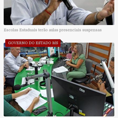
Escolas Estaduais terão aulas presenciais suspensas
GOVERNO DO ESTADO MS