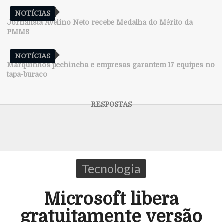
NOTÍCIAS
Jornalista Avelino Neto recebe Medalha do Mérito da
PMMS
NOTÍCIAS
Marquinhos pechincha e empresas garantem 17 equipes no
tapa-buraco
Tecnologia
Microsoft libera
gratuitamente versão