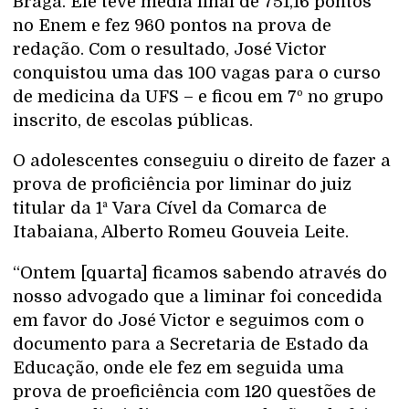
Braga. Ele teve média final de 751,16 pontos
no Enem e fez 960 pontos na prova de
redação. Com o resultado, José Victor
conquistou uma das 100 vagas para o curso
de medicina da UFS – e ficou em 7º no grupo
inscrito, de escolas públicas.
O adolescentes conseguiu o direito de fazer a
prova de proficiência por liminar do juiz
titular da 1ª Vara Cível da Comarca de
Itabaiana, Alberto Romeu Gouveia Leite.
“Ontem [quarta] ficamos sabendo através do
nosso advogado que a liminar foi concedida
em favor do José Victor e seguimos com o
documento para a Secretaria de Estado da
Educação, onde ele fez em seguida uma
prova de proeficiência com 120 questões de