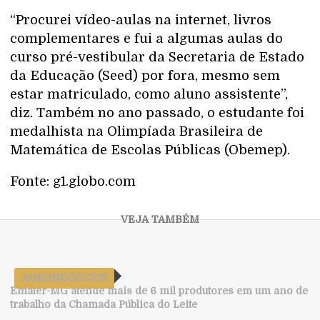
“Procurei vídeo-aulas na internet, livros
complementares e fui a algumas aulas do
curso pré-vestibular da Secretaria de Estado
da Educação (Seed) por fora, mesmo sem
estar matriculado, como aluno assistente”,
diz. Também no ano passado, o estudante foi
medalhista na Olimpíada Brasileira de
Matemática de Escolas Públicas (Obemep).
Fonte: g1.globo.com
AGRONEGÓCIOS
Emater-MG atende mais de 6 mil produtores em um ano de
trabalho da Chamada Pública do Leite