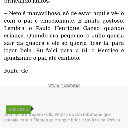
brincando juntos.
– Neto é maravilhoso, só de estar aqui e vê-lo
com o pai é emocionante. É muito gostoso.
Lembra o Paulo Henrique Ganso quando
criança. Quando era pequeno, o Júlio queria
sair da quadra e ele só queria ficar lá, para
jogar bola. Eu falei para a Gi, o Henrico é
igualzinho o pai, até canhoto.
Fonte: Ge
ESPORTE
Erro de arbitragem evita vitória do Corintinhans que
empata com o Flamengo e segue lider e invicto na Série A