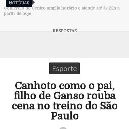
NOTÍCIAS
Comércio do Centro amplia horário e atende até às 22h a
partir de hoje
Esporte
Canhoto como o pai,
filho de Ganso rouba
cena no treino do São
Paulo