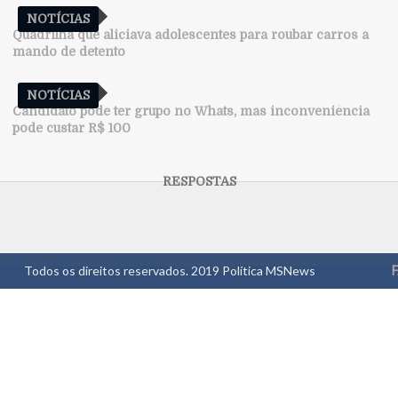
NOTÍCIAS
Quadrilha que aliciava adolescentes para roubar carros a
mando de detento
NOTÍCIAS
Candidato pode ter grupo no Whats, mas inconveniência
pode custar R$ 100
Todos os direitos reservados. 2019
Política MSNews