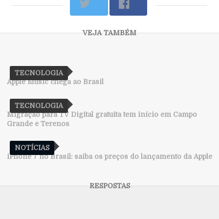
TECNOLOGIA
Apple Music chega ao Brasil
TECNOLOGIA
Migração para TV Digital gratuita tem início em Campo
Grande e Terenos
NOTÍCIAS
iPhone 7 no Brasil: saiba os preços do lançamento da Apple