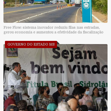
Free Flow: sistema inovador reduziu filas nas estradas,
gerou economia e aumentou a efetividade da fiscalização
GOVERNO DO ESTADO MS