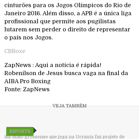
cinturões para os Jogos Olímpicos do Rio de
Janeiro 2016. Além disso, a APB é a única liga
profissional que permite aos pugilistas
lutarem sem perder o direito de representar
o país nos Jogos.
CBBoxe
ZapNews : Aqui a notícia é rápida!
Robenilson de Jesus busca vaga na final da
AIBA Pro Boxing
Fonte: ZapNews
ESPORTE
Sul-mato-grossense que joga na Ucrânia faz projeto de