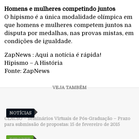
Homens e mulheres competindo juntos
O hipismo é a única modalidade olímpica em
que homens e mulheres competem juntos na
disputa por medalhas, nas provas mistas, em
condições de igualdade.
ZapNews : Aqui a notícia é rápida!
Hipismo – A História
Fonte: ZapNews
NOTÍCIAS
CLACSO – Seminários Virtuais de Pós-Graduação – Prazo
para submissão de propostas: 15 de fevereiro de 2015