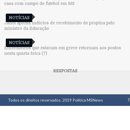
casa com campo de futebol em MS
NOTÍCIAS
Janot aponta indícios de recebimento de propina pelo
ministro da Educação
NOTÍCIAS
Enfermeiros que estavam em greve retornam aos postos
nesta quarta-feira (7)
Todos os direitos reservados. 2019
Política MSNews