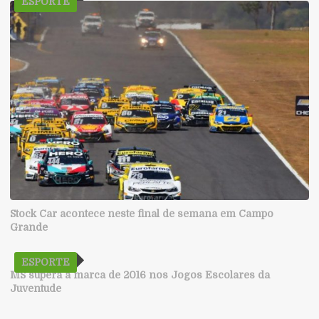
ESPORTE
Stock Car acontece neste final de semana em Campo
Grande
ESPORTE
MS supera a marca de 2016 nos Jogos Escolares da
Juventude