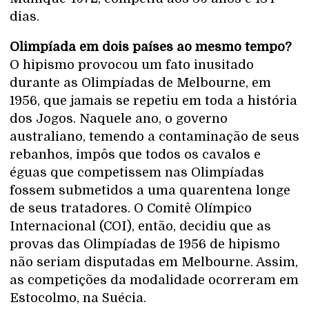
dias.
Olimpíada em dois países ao mesmo tempo?
O hipismo provocou um fato inusitado
durante as Olimpíadas de Melbourne, em
1956, que jamais se repetiu em toda a história
dos Jogos. Naquele ano, o governo
australiano, temendo a contaminação de seus
rebanhos, impôs que todos os cavalos e
éguas que competissem nas Olimpíadas
fossem submetidos a uma quarentena longe
de seus tratadores. O Comitê Olímpico
Internacional (COI), então, decidiu que as
provas das Olimpíadas de 1956 de hipismo
não seriam disputadas em Melbourne. Assim,
as competições da modalidade ocorreram em
Estocolmo, na Suécia.