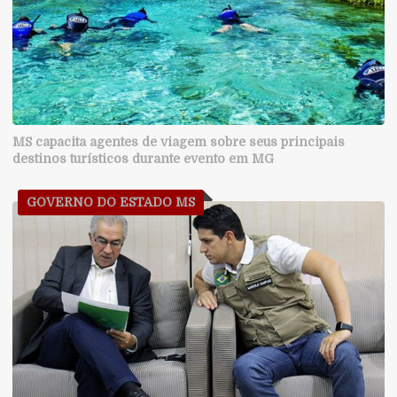
MS capacita agentes de viagem sobre seus principais
destinos turísticos durante evento em MG
GOVERNO DO ESTADO MS