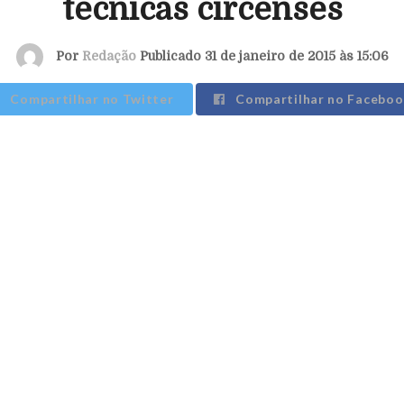
técnicas circenses
Por
Redação
Publicado 31 de janeiro de 2015 às 15:06
Compartilhar no Twitter
Compartilhar no Faceboo