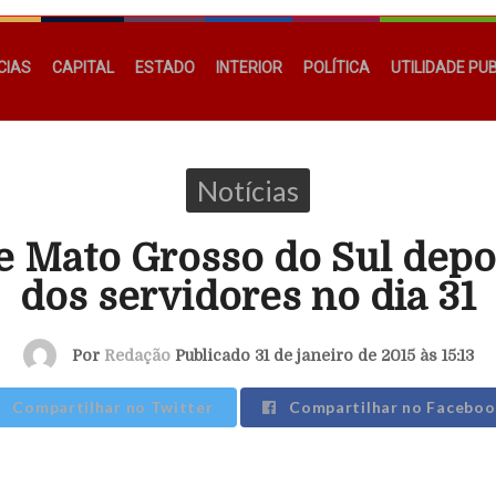
CIAS
CAPITAL
ESTADO
INTERIOR
POLÍTICA
UTILIDADE PU
Notícias
 Mato Grosso do Sul depos
dos servidores no dia 31
Por
Redação
Publicado 31 de janeiro de 2015 às 15:13
Compartilhar no Twitter
Compartilhar no Faceboo