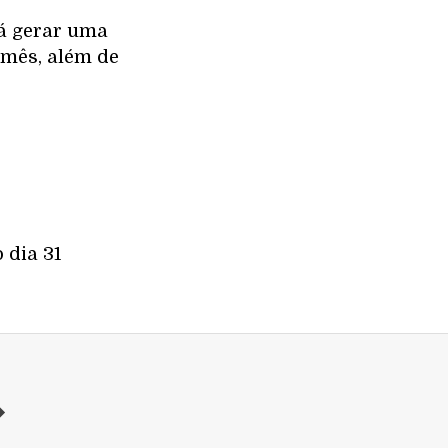
rá gerar uma
 mês, além de
 dia 31