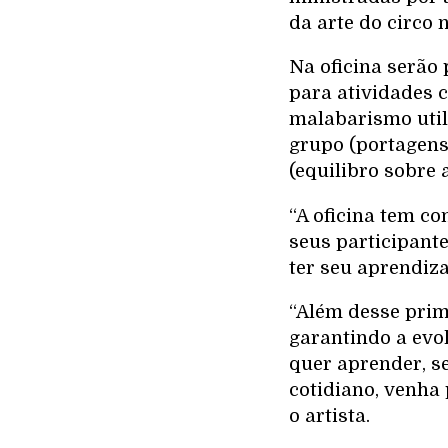
da arte do circo n
Na oficina serão
para atividades c
malabarismo util
grupo (portagens 
(equilibro sobre 
“A oficina tem c
seus participante
ter seu aprendiza
“Além desse prim
garantindo a evol
quer aprender, se
cotidiano, venha
o artista.