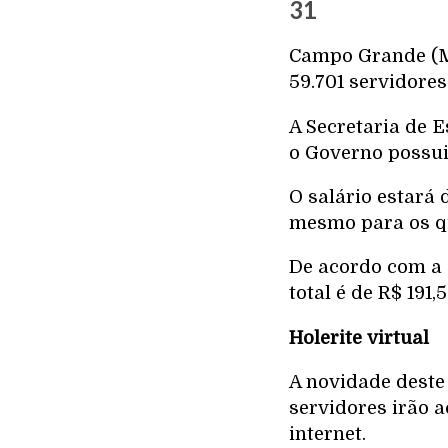
31
Campo Grande (MS
59.701 servidores
A Secretaria de 
o Governo possui 
O salário estará 
mesmo para os qu
De acordo com a S
total é de R$ 191,
Holerite virtual
A novidade deste
servidores irão 
internet.