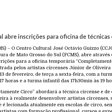
l abre inscrições para oficina de técnicas
) – O Centro Cultural José Octávio Guizzo (CCJ
ura de Mato Grosso do Sul (FCMS), abre através
crições para a oficina temporária “Completament
strada pelos artistas circenses Júnior de Oliveira
13 de fevereiro, de terça a sexta-feira, com a tu
7 horas e a turma infantil das 17h30min às 19 ho
tamente Circo” abordará a técnica circense e de
ira à realmente desenvolver artistas circenses,
e é lecionada atualmente em escolas de circo, se
artistas com formação profissional, cursos e exp