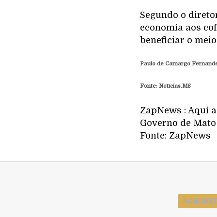
Segundo o direto
economia aos cof
beneficiar o mei
Paulo de Camargo Fernand
Fonte: Notícias.MS
ZapNews : Aqui a 
Governo de Mato 
Fonte: ZapNews
AGRONEG