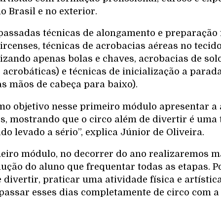
o Brasil e no exterior.
 passadas técnicas de alongamento e preparação f
ircenses, técnicas de acrobacias aéreas no tecido
izando apenas bolas e chaves, acrobacias de sol
acrobáticas) e técnicas de inicialização a para
as mãos de cabeça para baixo).
omo objetivo nesse primeiro módulo apresentar a 
s, mostrando que o circo além de divertir é uma
do levado a sério”, explica Júnior de Oliveira.
eiro módulo, no decorrer do ano realizaremos 
ução do aluno que frequentar todas as etapas. Po
 divertir, praticar uma atividade física e artístic
 passar esses dias completamente de circo com a 