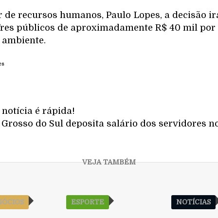
r de recursos humanos, Paulo Lopes, a decisão i
res públicos de aproximadamente R$ 40 mil por
o ambiente.
es
notícia é rápida!
Grosso do Sul deposita salário dos servidores no
ÓCIOS
ESPORTE
NOTÍCIAS