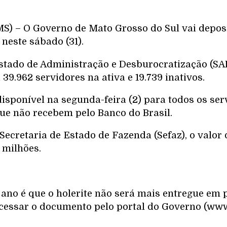
) – O Governo de Mato Grosso do Sul vai deposi
 neste sábado (31).
Estado de Administração e Desburocratização (S
39.962 servidores na ativa e 19.739 inativos.
disponível na segunda-feira (2) para todos os ser
e não recebem pelo Banco do Brasil.
ecretaria de Estado de Fazenda (Sefaz), o valor 
5 milhões.
 ano é que o holerite não será mais entregue em 
acessar o documento pelo portal do Governo (www