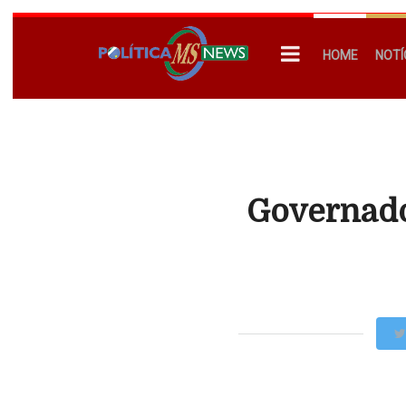
HOME
NOTÍ
Governado