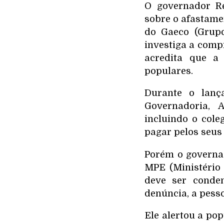
O governador R
sobre o afastame
do Gaeco (Grupo
investiga a compr
acredita que a
populares.
Durante o lanç
Governadoria, 
incluindo o col
pagar pelos seus 
Porém o governad
MPE (Ministério
deve ser conde
denúncia, a pess
Ele alertou a po