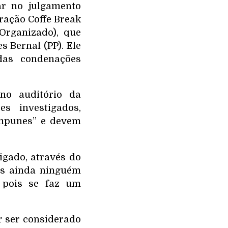
r no julgamento
ração Coffe Break
Organizado), que
s Bernal (PP). Ele
das condenações
no auditório da
s investigados,
impunes” e devem
igado, através do
as ainda ninguém
 pois se faz um
r ser considerado