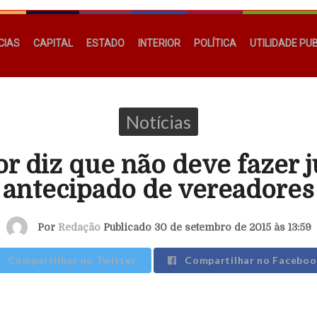
CIAS
CAPITAL
ESTADO
INTERIOR
POLÍTICA
UTILIDADE PU
Notícias
r diz que não deve fazer 
antecipado de vereadores
Por
Redação
Publicado 30 de setembro de 2015 às 13:59
Compartilhar no Twitter
Compartilhar no Faceboo