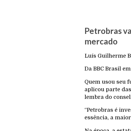
Petrobras va
mercado
Luís Guilherme B
Da BBC Brasil em
Quem usou seu fu
aplicou parte da
lembra do conse
“Petrobras é inve
essência, a maior
Na época, a estat