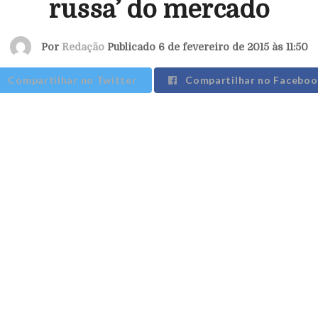
russa’ do mercado
Por
Redação
Publicado 6 de fevereiro de 2015 às 11:50
Compartilhar no Twitter
Compartilhar no Faceboo