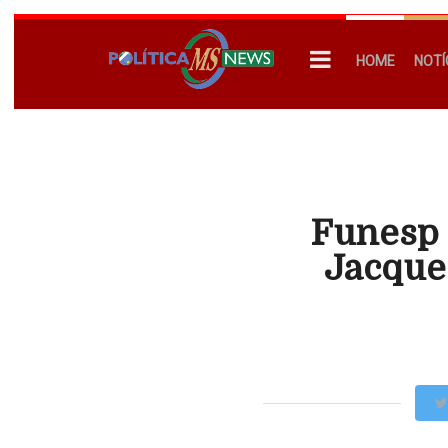
HOME
NOTÍ
Funesp 
Jacque