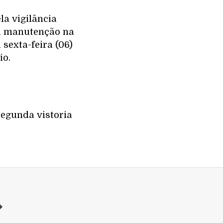
la vigilância
 a manutenção na
sexta-feira (06)
io.
egunda vistoria