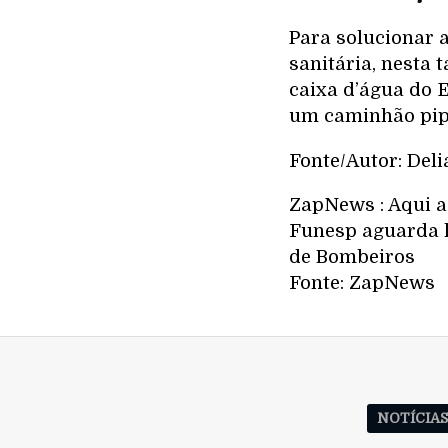
Para solucionar a
sanitária, nesta
caixa d’água do E
um caminhão pipa
Fonte/Autor: Deli
ZapNews : Aqui a 
Funesp aguarda l
de Bombeiros
Fonte: ZapNews
NOTÍCIA