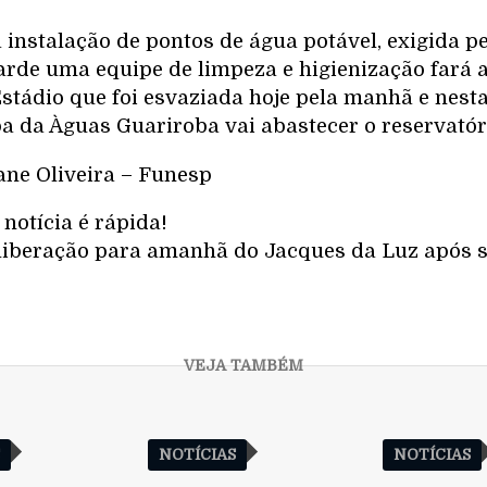
 instalação de pontos de água potável, exigida pe
 tarde uma equipe de limpeza e higienização fará
stádio que foi esvaziada hoje pela manhã e nesta 
 da Àguas Guariroba vai abastecer o reservatór
ane Oliveira – Funesp
notícia é rápida!
iberação para amanhã do Jacques da Luz após s
S
NOTÍCIAS
NOTÍCIAS