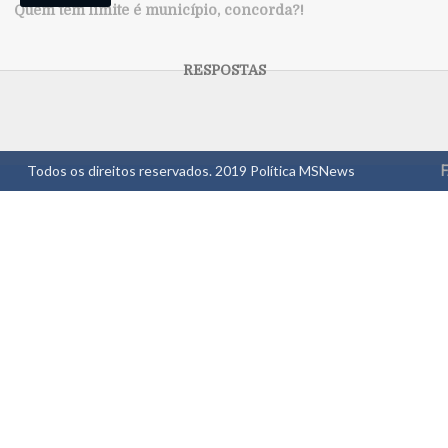
Quem tem limite é município, concorda?!
Todos os direitos reservados. 2019
Política MSNews