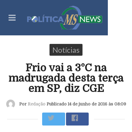
Notícias
Frio vai a 3°C na
madrugada desta terça
em SP, diz CGE
Por
Redação
Publicado 14 de junho de 2016 às 08:09