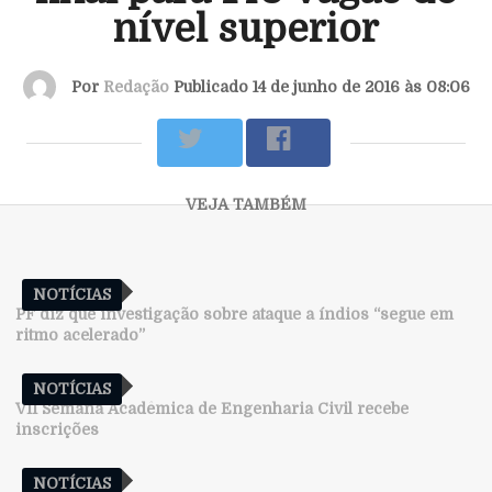
nível superior
Por
Redação
Publicado 14 de junho de 2016 às 08:06
NOTÍCIAS
PF diz que investigação sobre ataque a índios “segue em
ritmo acelerado”
NOTÍCIAS
VII Semana Acadêmica de Engenharia Civil recebe
inscrições
NOTÍCIAS