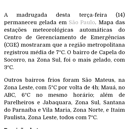
A madrugada desta terça-feira (14)
permaneceu gelada em
São Paulo
. Mapa das
estações meteorológicas automáticas do
Centro de Gerenciamento de Emergências
(CGE) mostraram que a região metropolitana
registrou média de 7°C. O bairro de Capela do
Socorro, na Zona Sul, foi o mais gelado, com
3ºC.
Outros bairros frios foram São Mateus, na
Zona Leste, com 5°C por volta de 4h; Mauá, no
ABC, 6°C no mesmo horário; além de
Parelheiros e Jabaquara, Zona Sul, Santana
do Parnaíba e Vila Maria, Zona Norte, e Itaim
Paulista, Zona Leste, todos com 7°C.