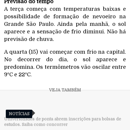
Previsão do tempo
A terça começa com temperaturas baixas e
possibilidade de formação de nevoeiro na
Grande São Paulo. Ainda pela manhã, o sol
aparece e a sensação de frio diminui. Não há
previsão de chuva.
A quarta (15) vai começar com frio na capital.
No decorrer do dia, o sol aparece e
predomina. Os termômetros vão oscilar entre
9ºC e 22ºC.
NOTÍCIAS
Universidades de ponta abrem inscrições para bolsas de
estudos. Saiba como concorrer