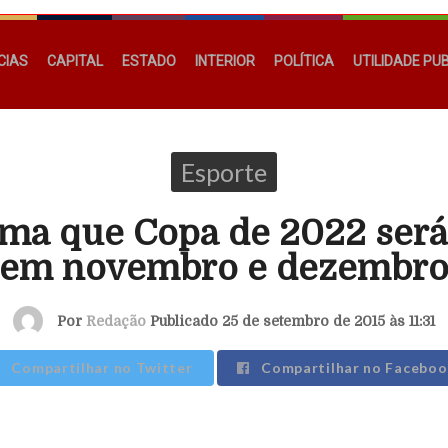
CIAS
CAPITAL
ESTADO
INTERIOR
POLÍTICA
UTILIDADE PU
Esporte
irma que Copa de 2022 será
em novembro e dezembr
Por
Redação
Publicado 25 de setembro de 2015 às 11:31
Compartilhar no Twitter
Compartilhar no Faceboo