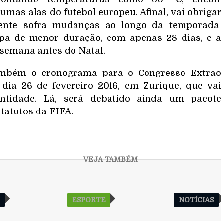
mas alas do futebol europeu. Afinal, vai obriga
nente sofra mudanças ao longo da temporada 
 de menor duração, com apenas 28 dias, e a 
semana antes do Natal.
mbém o cronograma para o Congresso Extraor
dia 26 de fevereiro 2016, em Zurique, que va
entidade. Lá, será debatido ainda um pacot
tatutos da FIFA.
S
ESPORTE
NOTÍCIAS