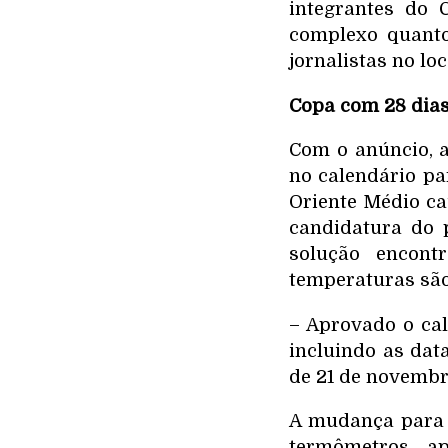
integrantes do 
complexo quant
jornalistas no loc
Copa com 28 dias 
Com o anúncio, 
no calendário pa
Oriente Médio ca
candidatura do 
solução encont
temperaturas sã
– Aprovado o cal
incluindo as da
de 21 de novembr
A mudança para 
termômetros ap