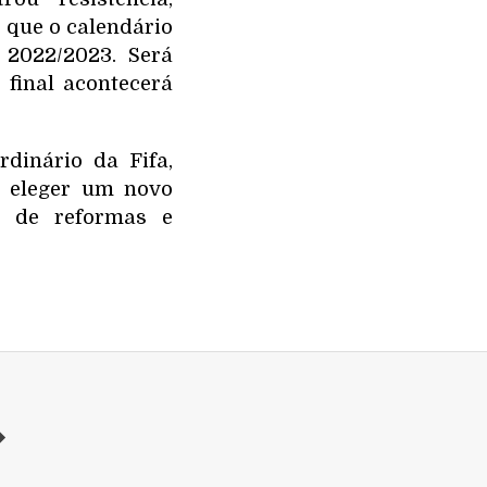
r que o calendário
2022/2023. Será
final acontecerá
dinário da Fifa,
i eleger um novo
e de reformas e