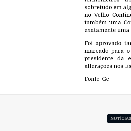
sobretudo em algu
no Velho Conti
também uma Copa
exatamente uma 
Foi aprovado ta
marcado para o 
presidente da 
alterações nos Es
Fonte: Ge
NOTÍCIA