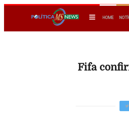
HOME
NOTÍ
Fifa conf