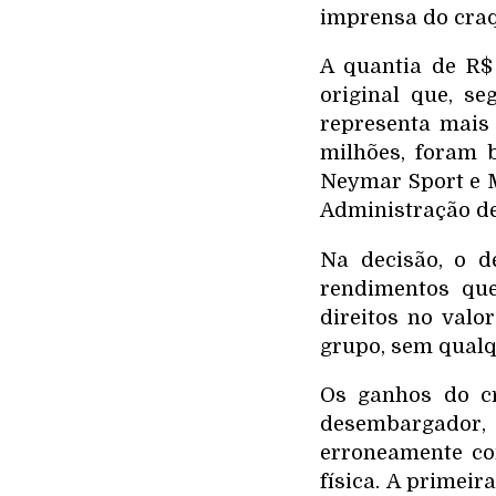
imprensa do craq
A quantia de R$
original que, s
representa mais
milhões, foram 
Neymar Sport e M
Administração de
Na decisão, o d
rendimentos que
direitos no valo
grupo, sem qualq
Os ganhos do c
desembargador
erroneamente co
física. A primei