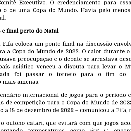
Comitê Executivo. O credenciamento para essa 
o o de uma Copa do Mundo. Havia pelo menos
al.
e final perto do Natal
a Fifa coloca um ponto final na discussão envo
ra a Copa do Mundo de 2022. O calor durante o
usava preocupação e o debate se arrastava des
país asiático venceu a disputa para levar o Mu
rada foi passar o torneio para o fim do
o mais amenas.
endário internacional de jogos para o período e
tas de competição para o Copa do Mundo de 2022
o a 18 de dezembro de 2022 – comunicou a Fifa,
o outono catari, que evitará com que jogos aco
ontando temperaturas como 50º C, encontr