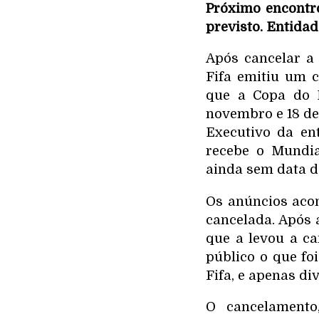
Próximo encontr
previsto. Entida
Após cancelar a 
Fifa emitiu um c
que a Copa do M
novembro e 18 de
Executivo da en
recebe o Mundia
ainda sem data d
Os anúncios aco
cancelada. Após 
que a levou a ca
público o que fo
Fifa, e apenas d
O cancelamento,