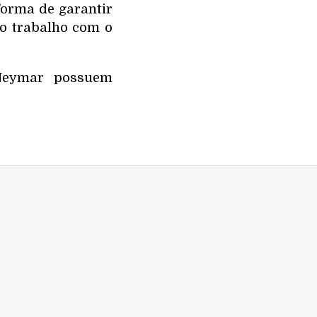
forma de garantir
do trabalho com o
 Neymar possuem