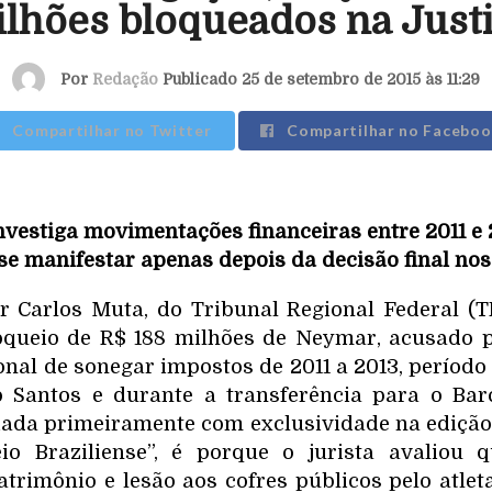
lhões bloqueados na Just
Por
Redação
Publicado 25 de setembro de 2015 às 11:29
Compartilhar no Twitter
Compartilhar no Faceboo
nvestiga movimentações financeiras entre 2011 e 
se manifestar apenas depois da decisão final nos
 Carlos Muta, do Tribunal Regional Federal (TR
oqueio de R$ 188 milhões de
Neymar
, acusado 
nal de sonegar impostos de 2011 a 2013, período
o Santos e durante a transferência para o
Bar
ciada primeiramente com exclusividade na edição 
eio Braziliense”, é porque o jurista avaliou 
trimônio e lesão aos cofres públicos pelo atlet