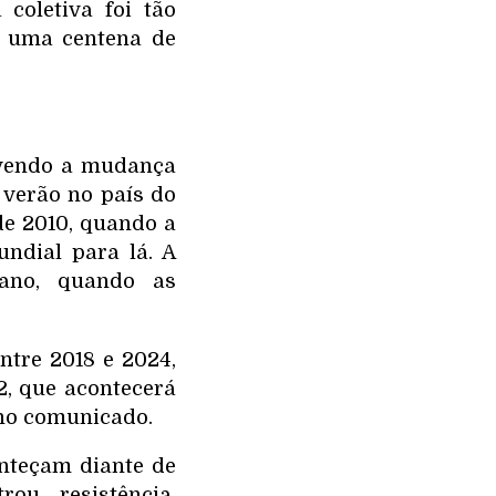
coletiva foi tão
 uma centena de
lvendo a mudança
 verão no país do
de 2010, quando a
ndial para lá. A
 ano, quando as
ntre 2018 e 2024,
, que acontecerá
 no comunicado.
nteçam diante de
ou resistência,