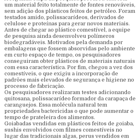
um material feito totalmente de fontes renováveis,
sem adição dos plásticos feitos de petróleo. Foram
testados amido, polissacarídeos, derivados de
celulose e proteínas para gerar novos materiais.
Antes de chegar ao plástico comestível, a equipe
de pesquisa ainda desenvolveu polímeros
biodegradáveis. Motivados pela demanda por
embalagens que fossem absorvidas pelo ambiente
em curto espaço de tempo, os pesquisadores
conseguiram obter plásticos de materiais naturais
com essa característica. Por fim, chegou a vez dos
comestíveis, o que exigiu a incorporação de
padrões mais elevados de segurança e higiene no
processo de fabricação.
Os pesquisadores realizaram testes adicionando
quitosana, polissacarídeo formador da carapaça de
caranguejos. Essa molécula natural tem
propriedades bactericidas o que pode aumentar o
tempo de prateleira dos alimentos.
Goiabadas vendidas em plásticos feitos de goiaba,
sushis envolvidos com filmes comestíveis no
lugar das tradicionais algas, perus vendidos em