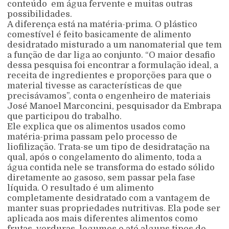
conteúdo em água fervente e muitas outras
possibilidades.
A diferença está na matéria-prima. O plástico
comestível é feito basicamente de alimento
desidratado misturado a um nanomaterial que tem
a função de dar liga ao conjunto. “O maior desafio
dessa pesquisa foi encontrar a formulação ideal, a
receita de ingredientes e proporções para que o
material tivesse as características de que
precisávamos”, conta o engenheiro de materiais
José Manoel Marconcini, pesquisador da Embrapa
que participou do trabalho.
Ele explica que os alimentos usados como
matéria-prima passam pelo processo de
liofilização. Trata-se um tipo de desidratação na
qual, após o congelamento do alimento, toda a
água contida nele se transforma do estado sólido
diretamente ao gasoso, sem passar pela fase
líquida. O resultado é um alimento
completamente desidratado com a vantagem de
manter suas propriedades nutritivas. Ela pode ser
aplicada aos mais diferentes alimentos como
frutas, verduras, legumes e até alguns tipos de