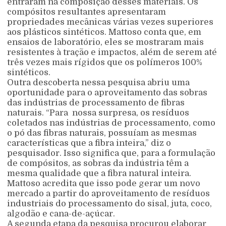
entraram na composição desses materiais. Os
compósitos resultantes apresentaram
propriedades mecânicas várias vezes superiores
aos plásticos sintéticos. Mattoso conta que, em
ensaios de laboratório, eles se mostraram mais
resistentes à tração e impactos, além de serem até
três vezes mais rígidos que os polímeros 100%
sintéticos.
Outra descoberta nessa pesquisa abriu uma
oportunidade para o aproveitamento das sobras
das indústrias de processamento de fibras
naturais. “Para nossa surpresa, os resíduos
coletados nas indústrias de processamento, como
o pó das fibras naturais, possuíam as mesmas
características que a fibra inteira,” diz o
pesquisador. Isso significa que, para a formulação
de compósitos, as sobras da indústria têm a
mesma qualidade que a fibra natural inteira.
Mattoso acredita que isso pode gerar um novo
mercado a partir do aproveitamento de resíduos
industriais do processamento do sisal, juta, coco,
algodão e cana-de-açúcar.
A segunda etapa da pesquisa procurou elaborar