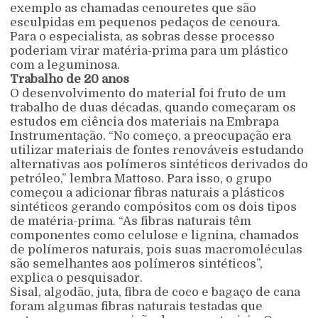
exemplo as chamadas cenouretes que são
esculpidas em pequenos pedaços de cenoura.
Para o especialista, as sobras desse processo
poderiam virar matéria-prima para um plástico
com a leguminosa.
Trabalho de 20 anos
O desenvolvimento do material foi fruto de um
trabalho de duas décadas, quando começaram os
estudos em ciência dos materiais na Embrapa
Instrumentação. “No começo, a preocupação era
utilizar materiais de fontes renováveis estudando
alternativas aos polímeros sintéticos derivados do
petróleo,” lembra Mattoso. Para isso, o grupo
começou a adicionar fibras naturais a plásticos
sintéticos gerando compósitos com os dois tipos
de matéria-prima. “As fibras naturais têm
componentes como celulose e lignina, chamados
de polímeros naturais, pois suas macromoléculas
são semelhantes aos polímeros sintéticos”,
explica o pesquisador.
Sisal, algodão, juta, fibra de coco e bagaço de cana
foram algumas fibras naturais testadas que