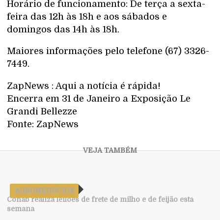
Horário de funcionamento: De terça a sexta-
feira das 12h às 18h e aos sábados e
domingos das 14h às 18h.
Maiores informações pelo telefone (67) 3326-
7449.
ZapNews : Aqui a notícia é rápida!
Encerra em 31 de Janeiro a Exposição Le
Grandi Bellezze
Fonte: ZapNews
AGRONEGÓCIOS
Conab realiza leilões de frete de milho e de feijão esta
semana