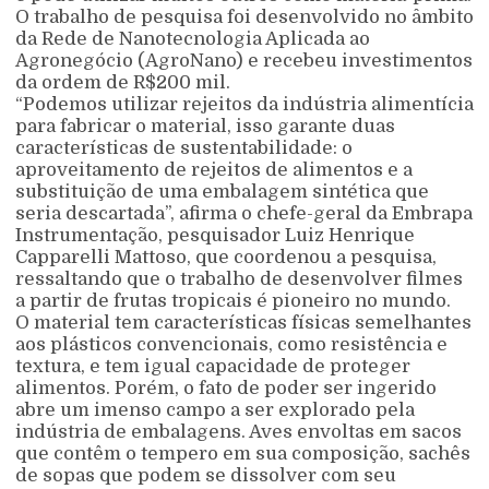
O trabalho de pesquisa foi desenvolvido no âmbito
da Rede de Nanotecnologia Aplicada ao
Agronegócio (AgroNano) e recebeu investimentos
da ordem de R$200 mil.
“Podemos utilizar rejeitos da indústria alimentícia
para fabricar o material, isso garante duas
características de sustentabilidade: o
aproveitamento de rejeitos de alimentos e a
substituição de uma embalagem sintética que
seria descartada”, afirma o chefe-geral da Embrapa
Instrumentação, pesquisador Luiz Henrique
Capparelli Mattoso, que coordenou a pesquisa,
ressaltando que o trabalho de desenvolver filmes
a partir de frutas tropicais é pioneiro no mundo.
O material tem características físicas semelhantes
aos plásticos convencionais, como resistência e
textura, e tem igual capacidade de proteger
alimentos. Porém, o fato de poder ser ingerido
abre um imenso campo a ser explorado pela
indústria de embalagens. Aves envoltas em sacos
que contêm o tempero em sua composição, sachês
de sopas que podem se dissolver com seu