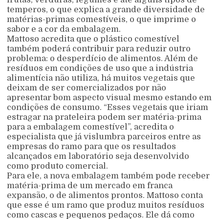
temperos, o que explica a grande diversidade de
matérias-primas comestíveis, o que imprime o
sabor e a cor da embalagem.
Mattoso acredita que o plástico comestível
também poderá contribuir para reduzir outro
problema: o desperdício de alimentos. Além de
resíduos em condições de uso que a indústria
alimentícia não utiliza, há muitos vegetais que
deixam de ser comercializados por não
apresentar bom aspecto visual mesmo estando em
condições de consumo. “Esses vegetais que iriam
estragar na prateleira podem ser matéria-prima
para a embalagem comestível”, acredita o
especialista que já vislumbra parceiros entre as
empresas do ramo para que os resultados
alcançados em laboratório seja desenvolvido
como produto comercial.
Para ele, a nova embalagem também pode receber
matéria-prima de um mercado em franca
expansão, o de alimentos prontos. Mattoso conta
que esse é um ramo que produz muitos resíduos
como cascas e pequenos pedaços. Ele dá como