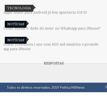
TECNOLOGIA
Apple Music para Android já tem aparência iOS 10
NOTÍCIAS
Como enviar o ‘dedo do meio’ no WhatsApp para iPhone?
NOTÍCIAS
Orkuti comemora 1 ano com 600 mil usuários e promete
app para iPhone
Todos os direitos reservados. 2019
Política MSNews