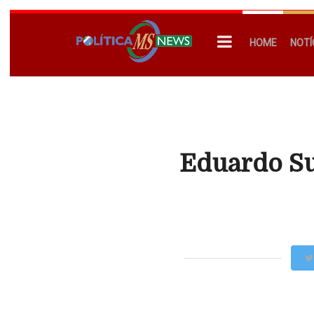
HOME
NOTÍ
Eduardo Su