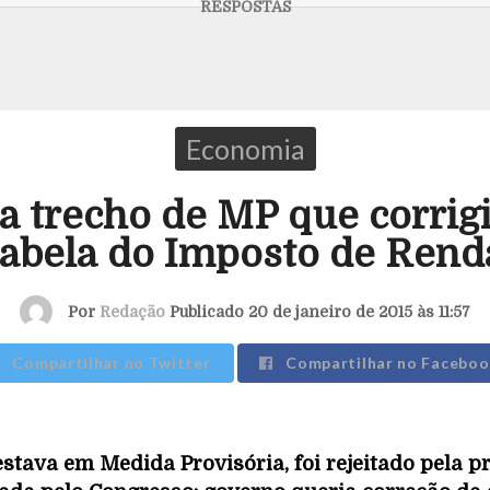
Economia
a trecho de MP que corrig
tabela do Imposto de Rend
Por
Redação
Publicado 20 de janeiro de 2015 às 11:57
Compartilhar no Twitter
Compartilhar no Faceboo
estava em Medida Provisória, foi rejeitado pela p