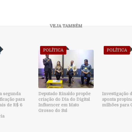
POLÍTICA
POLÍTICA
a segunda
Deputado Rinaldo propõe
Investigação 
ficação para
criação do Dia do Digital
aponta propin
ais de R$ 6
Influencer em Mato
milhões para 
Grosso do Sul
ia