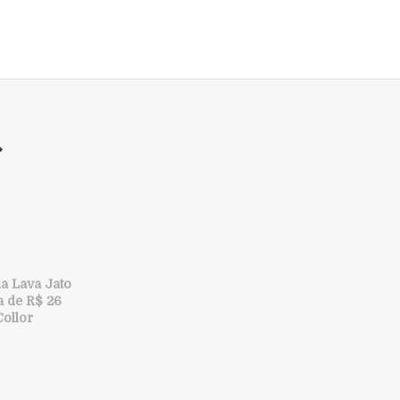
da Lava Jato
a de R$ 26
Collor