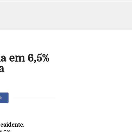
ia em 6,5%
a
k
residente.