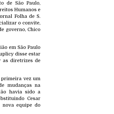
to de São Paulo,
ireitos Humanos e
ornal Folha de S.
ializar o convite,
de governo, Chico
ião em São Paulo
uplicy disse estar
 as diretrizes de
a primeira vez um
 de mudanças na
tão havia sido a
bstituindo Cesar
a nova equipe do