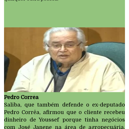
Pedro Corrêa
Saliba, que também defende o ex-deputado
Pedro Corrêa, afirmou que o cliente recebeu
dinheiro de Youssef porque tinha negócios
com José Janene na área de agropecuária.