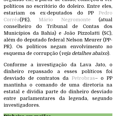
políticos no escritório do doleiro. Entre eles,
estariam os ex-deputados do PP
Pedro
Corrêa
(PE),
Mário Negromonte
(atual
conselheiro do Tribunal de Contas dos
Municípios da Bahia) e João Pizzolatti (SC),
além do deputado federal Nelson Meurer (PP-
PR). Os políticos negam envolvimento no
esquema de corrupção (
veja detalhes abaixo
).
Conforme a investigação da Lava Jato, o
dinheiro repassado a esses políticos foi
desviado de contratos da
Petrobras
– o PP
mantinha o comando de uma diretoria na
estatal e dividia parte do dinheiro desviado
entre parlamentares da legenda, segundo
investigadores.