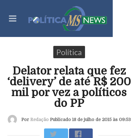
Política
Delator relata que fez
‘delivery’ de até R$ 200
mil por vez a políticos
do PP
Por
Redação
Publicado 18 de julho de 2015 às 09:53