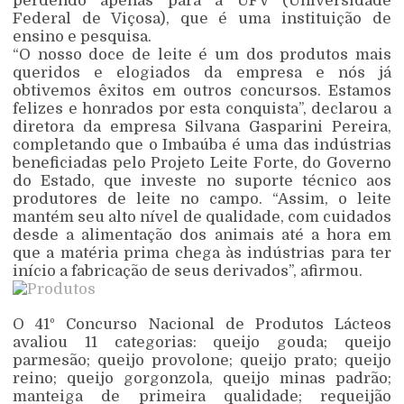
perdendo apenas para a UFV (Universidade
Federal de Viçosa), que é uma instituição de
ensino e pesquisa.
“O nosso doce de leite é um dos produtos mais
queridos e elogiados da empresa e nós já
obtivemos êxitos em outros concursos. Estamos
felizes e honrados por esta conquista”, declarou a
diretora da empresa Silvana Gasparini Pereira,
completando que o Imbaúba é uma das indústrias
beneficiadas pelo Projeto Leite Forte, do Governo
do Estado, que investe no suporte técnico aos
produtores de leite no campo. “Assim, o leite
mantém seu alto nível de qualidade, com cuidados
desde a alimentação dos animais até a hora em
que a matéria prima chega às indústrias para ter
início a fabricação de seus derivados”, afirmou.
O 41º Concurso Nacional de Produtos Lácteos
avaliou 11 categorias: queijo gouda; queijo
parmesão; queijo provolone; queijo prato; queijo
reino; queijo gorgonzola, queijo minas padrão;
manteiga de primeira qualidade; requeijão