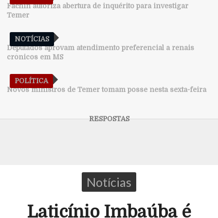
Fachin autoriza abertura de inquérito para investigar
Temer
NOTÍCIAS
Deputados aprovam atendimento preferencial a renais
crônicos em MS
POLÍTICA
Novos ministros de Temer tomam posse nesta sexta-feira
Notícias
Laticínio Imbaúba é