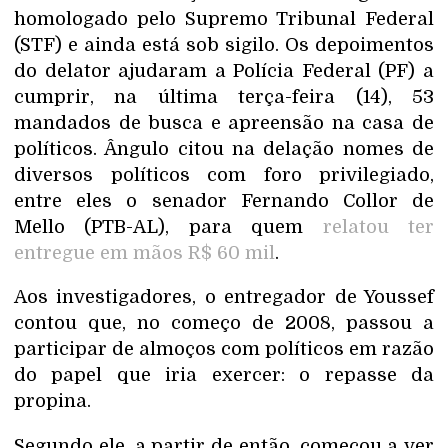
homologado pelo Supremo Tribunal Federal
(STF) e ainda está sob sigilo. Os depoimentos
do delator ajudaram a Polícia Federal (PF) a
cumprir, na última terça-feira (14), 53
mandados de busca e apreensão na casa de
políticos. Ângulo citou na delação nomes de
diversos políticos com foro privilegiado,
entre eles o senador Fernando Collor de
Mello (PTB-AL), para quem
relatou ter
entregue em mãos R$ 60 mil
.
Aos investigadores, o entregador de Youssef
contou que, no começo de 2008, passou a
participar de almoços com políticos em razão
do papel que iria exercer: o repasse da
propina.
Segundo ele, a partir de então, começou a ver