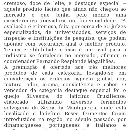
cremoso; doce de leite; e destaque especial –
aquele produto lácteo que ainda não chegou ao
mercado e que tenha pelo menos uma
característica inovadora ou funcionalidade. “A
avaliação é criteriosa, feita por cerca de 30 juízes
especializados, de universidades, serviços de
inspeção e instituições de pesquisa, que podem
apontar com segurança qual o melhor produto.
Temos credibilidade e isso é um aval para a
indústria se fortalecer no mercado”, afirmou o
coordenador Fernando Resplande Magalhães.
A premiação é ofertada aos três melhores
produtos de cada categoria, levando-se em
consideração os critérios aspecto global, cor,
textura, odor, aroma, consistência e sabor. O
vencedor da categoria destaque especial foi o
queijo Silvestre, do laticínio Cruziliense,
elaborado utilizando diversos fermentos
selvagens da Serra da Mantiqueira, onde está
localizado o laticínio. Esses fermentos foram
introduzidos na região, no século passado, por
dinamarqueses, portugueses e italianos e