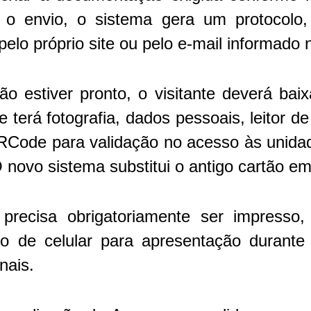
o envio, o sistema gera um protocolo
lo próprio site ou pelo e-mail informado 
o estiver pronto, o visitante deverá baix
 terá fotografia, dados pessoais, leitor de
ode para validação no acesso às unidad
 novo sistema substitui o antigo cartão e
recisa obrigatoriamente ser impresso
so de celular para apresentação durante
nais.