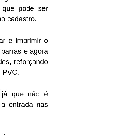
, que pode ser
no cadastro.
ar e imprimir o
 barras e agora
es, reforçando
m PVC.
, já que não é
 a entrada nas