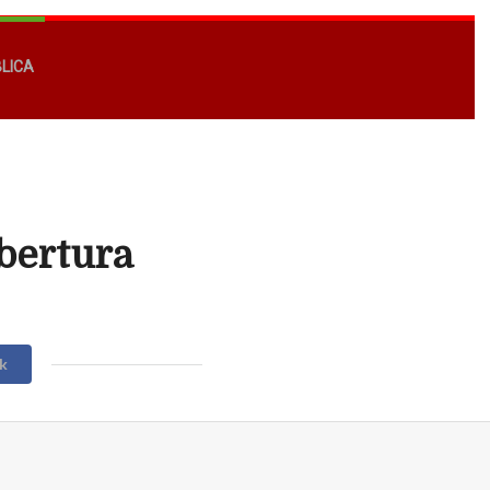
BLICA
bertura
k