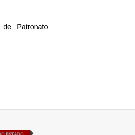
 de Patronato
DO ESTADO