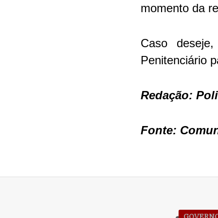
momento da re
Caso deseje,
Penitenciário 
Redação: Pol
Fonte: Comu
GOVERNO