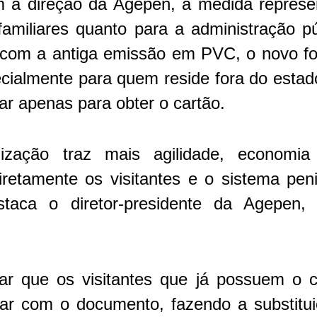
 a direção da Agepen, a medida repres
familiares quanto para a administração p
 com a antiga emissão em PVC, o novo for
cialmente para quem reside fora do estad
ar apenas para obter o cartão.
ização traz mais agilidade, economia
iretamente os visitantes e o sistema pen
taca o diretor-presidente da Agepen,
isar que os visitantes que já possuem o
ar com o documento, fazendo a substitu