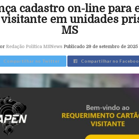
nça cadastro on-line para 
 visitante em unidades pri
MS
or
Redação Política MSNews
Publicado 29 de setembro de 2025 
Compartilhar no Twitter
Compartilhar no Faceboo