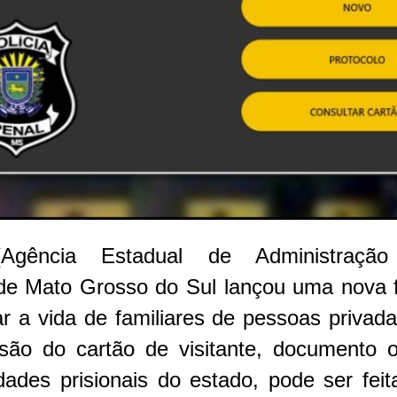
gência Estadual de Administraçã
) de Mato Grosso do Sul lançou uma nova 
tar a vida de familiares de pessoas privada
são do cartão de visitante, documento ob
ades prisionais do estado, pode ser fei