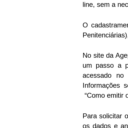
line, sem a ne
O cadastramen
Penitenciárias
No site da Age
um passo a pa
acessado no 
Informações s
“Como emitir o
Para solicitar
os dados e an