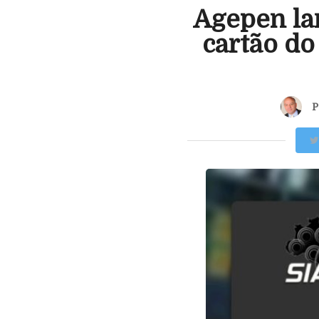
Agepen la
cartão do
P