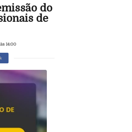
emissão do
sionais de
às 14:00
k