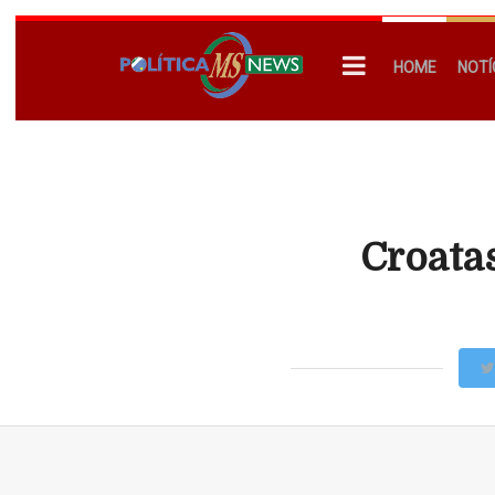
HOME
NOTÍ
Croata