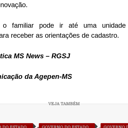
novação.
 o familiar pode ir até uma unidade
para receber as orientações de cadastro.
itica MS News – RGSJ
nicação da Agepen-MS
 DO ESTADO
GOVERNO DO ESTADO
GOVERNO 