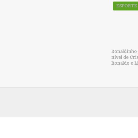
ESPORTE
Ronaldinho
nível de Cri
Ronaldo e M