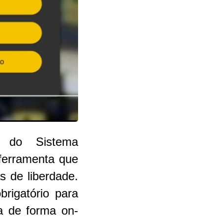
o do Sistema
ferramenta que
s de liberdade.
rigatório para
ta de forma on-