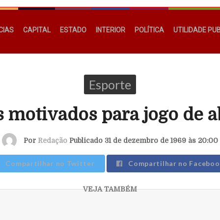
CIAS
CAPITAL
ESTADO
INTERIOR
POLÍTICA
UTILIDADE PU
Esporte
s motivados para jogo de a
Por
Redação
Publicado 31 de dezembro de 1969 às 20:00
Compartilhar no Twitter
Compartilhar no Faceboo