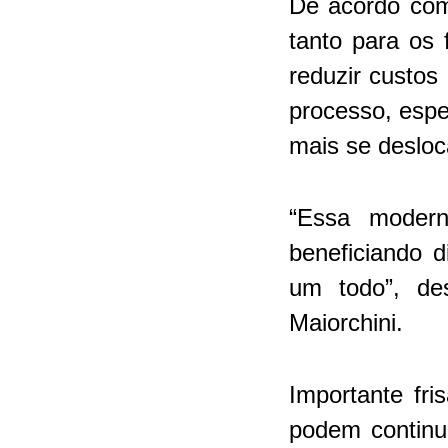
De acordo com
tanto para os 
reduzir custos
processo, espe
mais se desloc
“Essa modern
beneficiando d
um todo”, des
Maiorchini.
Importante fr
podem continu