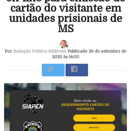
cartão do visitante em
unidades prisionais de
MS
Por
Redação Política MSNews
Publicado 29 de setembro de
2025 às 14:00