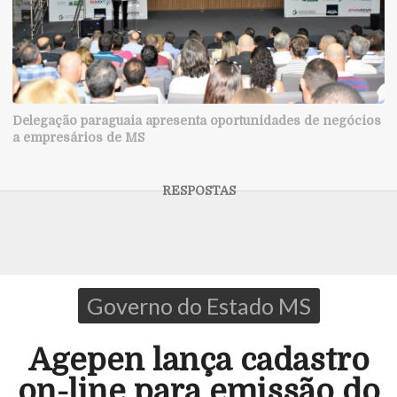
Delegação paraguaia apresenta oportunidades de negócios
a empresários de MS
Governo do Estado MS
Agepen lança cadastro
on-line para emissão do