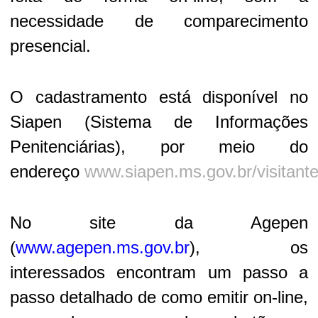
necessidade de comparecimento
presencial.
O cadastramento está disponível no
Siapen (Sistema de Informações
Penitenciárias), por meio do
endereço
www.siapen.ms.gov.br/visitant
No site da Agepen
(
www.agepen.ms.gov.br
), os
interessados encontram um passo a
passo detalhado de como emitir on-line,