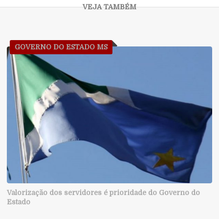
GOVERNO DO ESTADO MS
Valorização dos servidores é prioridade do Governo do
Estado