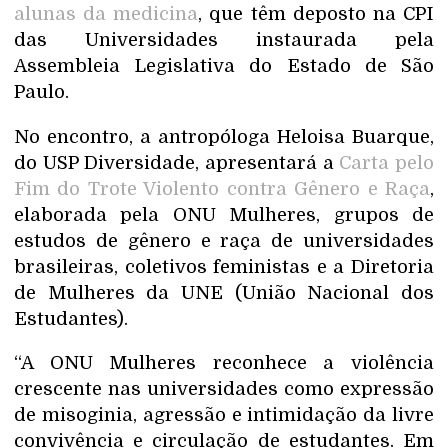
alunas da medicina
, que têm deposto na CPI
das Universidades instaurada pela
Assembleia Legislativa do Estado de São
Paulo.
No encontro, a antropóloga Heloisa Buarque,
do USP Diversidade, apresentará a
Carta pelo
Fim do Trote Violento contra Gênero e Raça
,
elaborada pela ONU Mulheres, grupos de
estudos de gênero e raça de universidades
brasileiras, coletivos feministas e a Diretoria
de Mulheres da UNE (União Nacional dos
Estudantes).
“A ONU Mulheres reconhece a violência
crescente nas universidades como expressão
de misoginia, agressão e intimidação da livre
convivência e circulação de estudantes. Em