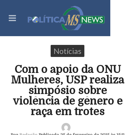
Notícias
Com o apoio da ONU
Mulheres, USP realiza
simpósio sobre
violência de gênero e
raça em trotes
Por
Redação
Publicado 25 de fevereiro de 2015 às 15:11