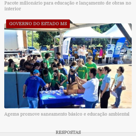
Pacote milionário para educação e lançamento de obras no
interior
GOVERNO DO ESTADO MS
Agems promove saneamento básico e educação ambiental