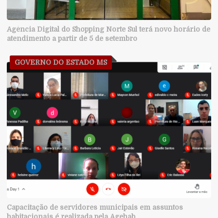
Agência Digital do Shopping Norte Sul terá novo horário de
atendimento a partir de 5 de setembro
GOVERNO DO ESTADO MS
Capacitação de servidores municipais em assuntos
habitacionais é realizada pela Agehab