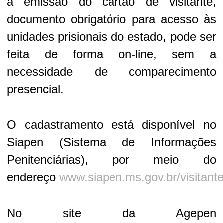
a emissão do cartão de visitante,
documento obrigatório para acesso às
unidades prisionais do estado, pode ser
feita de forma on-line, sem a
necessidade de comparecimento
presencial.
O cadastramento está disponível no
Siapen (Sistema de Informações
Penitenciárias), por meio do
endereço
www.siapen.ms.gov.br/visitant
No site da Agepen