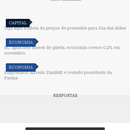
CAPITAL
Veja aqui a tabela de preços de presentes para Dia das Mães
ECONOMIA
BC: após três meses de queda, economia cresce 0,2% em
novembro
ECONOMIA
Empresário Alfredo Zamlutti é reeleito presidente da
Faems