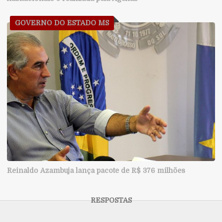
GOVERNO DO ESTADO MS
Reinaldo Azambuja lança pacote de R$ 376 milhões