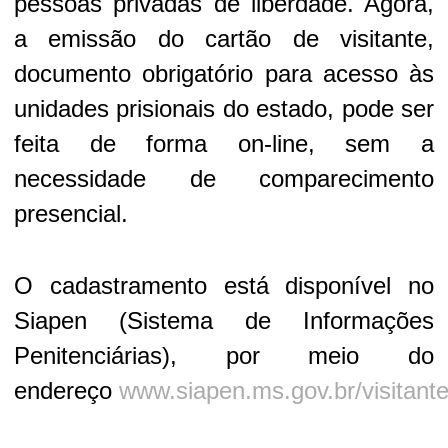
pessoas privadas de liberdade. Agora,
a emissão do cartão de visitante,
documento obrigatório para acesso às
unidades prisionais do estado, pode ser
feita de forma on-line, sem a
necessidade de comparecimento
presencial.
O cadastramento está disponível no
Siapen (Sistema de Informações
Penitenciárias), por meio do
endereço
www.siapen.ms.gov.br/visitant