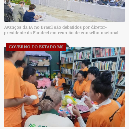
Avanços da IA no Brasil são debatidos por diretor-
presidente da Fundect em reunião de conselho nacional
GOVERNO DO ESTADO MS