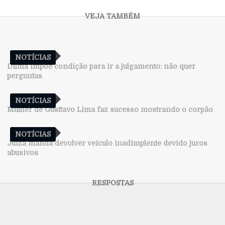
NOTÍCIAS
Dilma impõe condição para ir a julgamento: não quer
perguntas
NOTÍCIAS
Mulher de Gusttavo Lima faz sucesso mostrando o corpão
NOTÍCIAS
Juíza manda devolver veículo inadimplente devido juros
abusivos