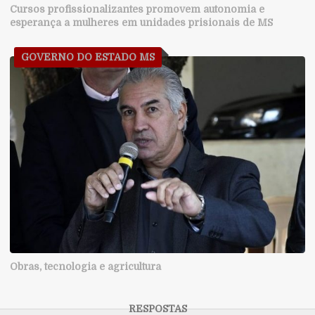
Cursos profissionalizantes promovem autonomia e
esperança a mulheres em unidades prisionais de MS
GOVERNO DO ESTADO MS
Obras, tecnologia e agricultura