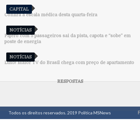
CAPITAL
Confira a escala médica desta quarta-feira
NOTÍCIAS
Pajero com 5 passageiros sai da pista, capota e “sobe” em
poste de energia
NOTÍCIAS
Luxo! Maior TV do Brasil chega com preço de apartamento
Todos os direitos reservados. 2019
Política MSNews