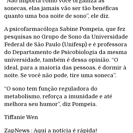
“Não importa como você organiza as
sonecas, elas jamais vão ser tão benéficas
quanto uma boa noite de sono”, ele diz.
A psicofarmacóloga Sabine Pompeia, que fez
pesquisas no Grupo de Sono da Universidade
Federal de Sâo Paulo (Unifesp) e é professora
do Departamento de Psicobiologia da mesma
universidade, também é dessa opinião. “O
ideal, para a maioria das pessoas, é dormir à
noite. Se você não pode, tire uma soneca”.
“O sono tem função reguladora do
metabolismo, reforça a imunidade e até
melhora seu humor”, diz Pompeia.
Tiffanie Wen
ZapNews : Aqui a notícia é rápida!