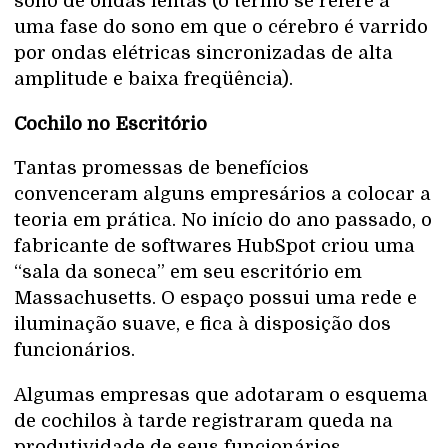
sono de ondas lentas (o termo se refere a
uma fase do sono em que o cérebro é varrido
por ondas elétricas sincronizadas de alta
amplitude e baixa freqüência).
Cochilo no Escritório
Tantas promessas de benefícios
convenceram alguns empresários a colocar a
teoria em prática. No início do ano passado, o
fabricante de softwares HubSpot criou uma
“sala da soneca” em seu escritório em
Massachusetts. O espaço possui uma rede e
iluminação suave, e fica à disposição dos
funcionários.
Algumas empresas que adotaram o esquema
de cochilos à tarde registraram queda na
produtividade de seus funcionários