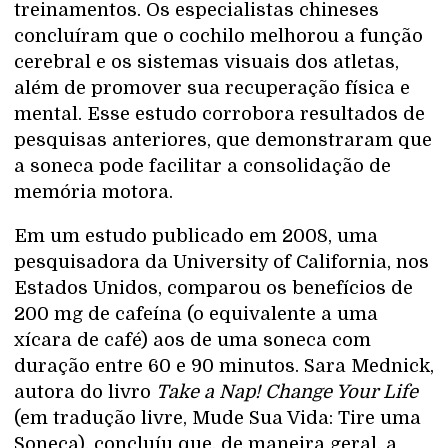
treinamentos. Os especialistas chineses
concluíram que o cochilo melhorou a função
cerebral e os sistemas visuais dos atletas,
além de promover sua recuperação física e
mental. Esse estudo corrobora resultados de
pesquisas anteriores, que demonstraram que
a soneca pode facilitar a consolidação de
memória motora.
Em um estudo publicado em 2008, uma
pesquisadora da University of California, nos
Estados Unidos, comparou os benefícios de
200 mg de cafeína (o equivalente a uma
xícara de café) aos de uma soneca com
duração entre 60 e 90 minutos. Sara Mednick,
autora do livro
Take a Nap! Change Your Life
(em tradução livre, Mude Sua Vida: Tire uma
Soneca), concluíu que, de maneira geral, a