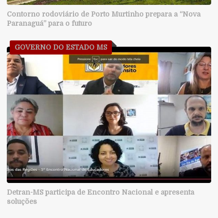
Contorno rodoviário de Porto Murtinho prepara a “Nova
Paranaguá” para o futuro
GOVERNO DO ESTADO MS
Detran-MS participa de Encontro Nacional e apresenta
soluções