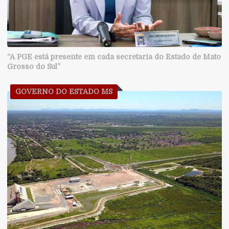
“A PGE está presente em cada secretaria do Estado de Mato
Grosso do Sul”
GOVERNO DO ESTADO MS