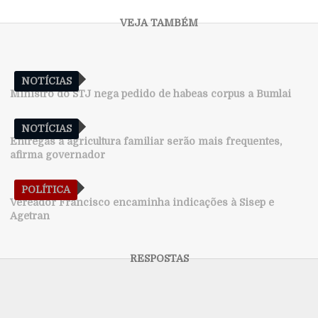
NOTÍCIAS
Ministro do STJ nega pedido de habeas corpus a Bumlai
NOTÍCIAS
Entregas à agricultura familiar serão mais frequentes,
afirma governador
POLÍTICA
Vereador Francisco encaminha indicações à Sisep e
Agetran