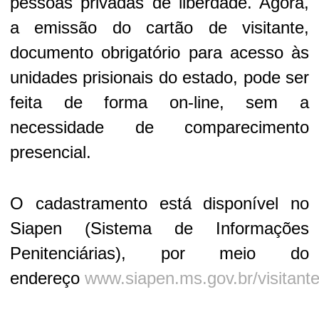
pessoas privadas de liberdade. Agora,
a emissão do cartão de visitante,
documento obrigatório para acesso às
unidades prisionais do estado, pode ser
feita de forma on-line, sem a
necessidade de comparecimento
presencial.
O cadastramento está disponível no
Siapen (Sistema de Informações
Penitenciárias), por meio do
endereço
www.siapen.ms.gov.br/visitant