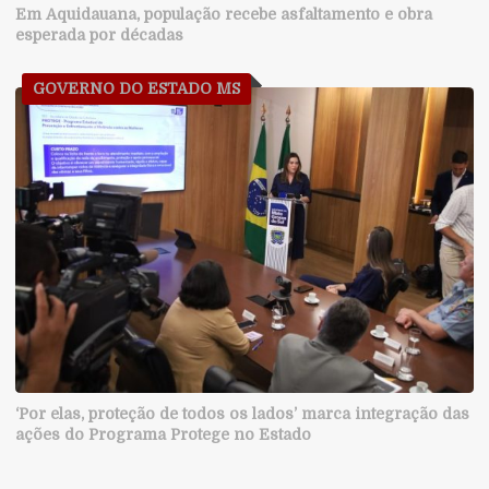
Em Aquidauana, população recebe asfaltamento e obra
esperada por décadas
GOVERNO DO ESTADO MS
‘Por elas, proteção de todos os lados’ marca integração das
ações do Programa Protege no Estado