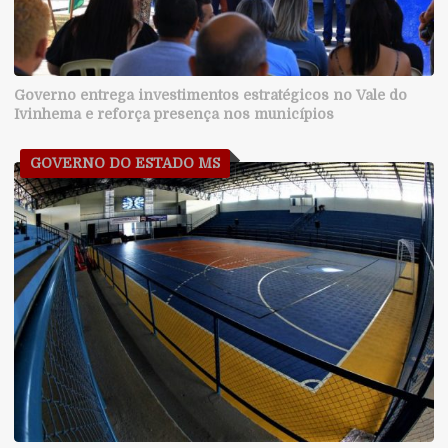
Governo entrega investimentos estratégicos no Vale do
Ivinhema e reforça presença nos municípios
GOVERNO DO ESTADO MS