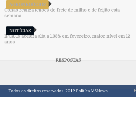
AGRONEGÓCIOS
Conab realiza leilões de frete de milho e de feijão esta
semana
NOTÍCIAS
IPCA-15 acelera alta a 1,33% em fevereiro, maior nível em 12
anos
Todos os direitos reservados. 2019
Política MSNews