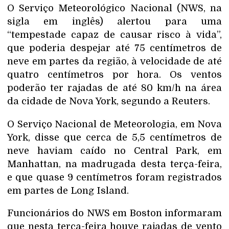
O Serviço Meteorológico Nacional (NWS, na
sigla em inglês) alertou para uma
“tempestade capaz de causar risco à vida”,
que poderia despejar até 75 centímetros de
neve em partes da região, à velocidade de até
quatro centímetros por hora. Os ventos
poderão ter rajadas de até 80 km/h na área
da cidade de Nova York, segundo a Reuters.
O Serviço Nacional de Meteorologia, em Nova
York, disse que cerca de 5,5 centímetros de
neve haviam caído no Central Park, em
Manhattan, na madrugada desta terça-feira,
e que quase 9 centímetros foram registrados
em partes de Long Island.
Funcionários do NWS em Boston informaram
que nesta terça-feira houve rajadas de vento