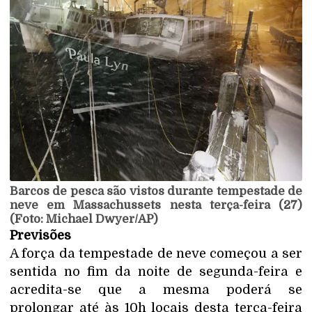
Barcos de pesca são vistos durante tempestade de
neve em Massachussets nesta terça-feira (27)
(Foto: Michael Dwyer/AP)
Previsões
A força da tempestade de neve começou a ser
sentida no fim da noite de segunda-feira e
acredita-se que a mesma poderá se
prolongar até às 10h locais desta terça-feira