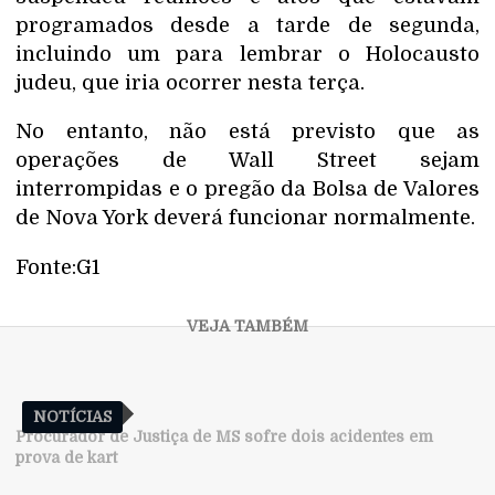
programados desde a tarde de segunda,
incluindo um para lembrar o Holocausto
judeu, que iria ocorrer nesta terça.
No entanto, não está previsto que as
operações de Wall Street sejam
interrompidas e o pregão da Bolsa de Valores
de Nova York deverá funcionar normalmente.
Fonte:G1
NOTÍCIAS
Procurador de Justiça de MS sofre dois acidentes em
prova de kart