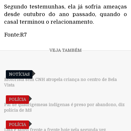
Segundo testemunhas, ela já sofria ameaças
desde outubro do ano passado, quando o
casal terminou o relacionamento.
Fonte:R7
NOTÍCIAS
Motorista sem CNH atropela criança no centro de Bela
Vista
POLÍCIA
Pai de quadrigêmeas indígenas é preso por abandono, diz
polícia de MS
POLÍCIA
Lula e Moro frente a frente hoje pela segunda vez