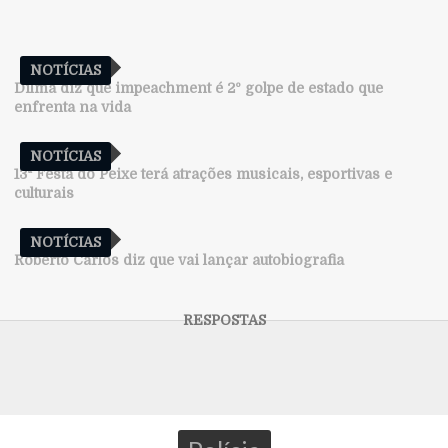
NOTÍCIAS
Dilma diz que impeachment é 2º golpe de estado que
enfrenta na vida
NOTÍCIAS
13ª Festa do Peixe terá atrações musicais, esportivas e
culturais
NOTÍCIAS
Roberto Carlos diz que vai lançar autobiografia