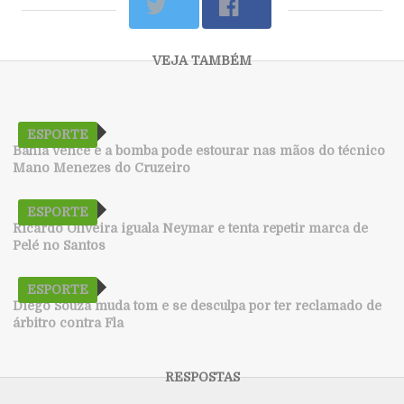
ESPORTE
Bahia vence e a bomba pode estourar nas mãos do técnico
Mano Menezes do Cruzeiro
ESPORTE
Ricardo Oliveira iguala Neymar e tenta repetir marca de
Pelé no Santos
ESPORTE
Diego Souza muda tom e se desculpa por ter reclamado de
árbitro contra Fla