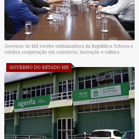
Governo de MS recebe embaixadora da República Tcheca e
celebra cooperação em comércio, inovação e cultura
GOVERNO DO ESTADO MS