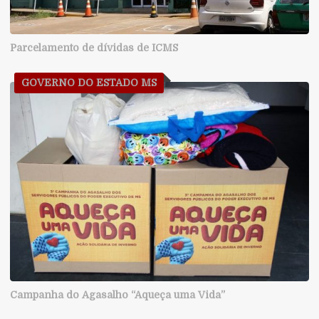
Parcelamento de dívidas de ICMS
GOVERNO DO ESTADO MS
Campanha do Agasalho “Aqueça uma Vida”