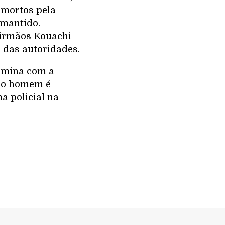
 mortos pela
 mantido.
s irmãos Kouachi
o das autoridades.
rmina com a
, o homem é
a policial na