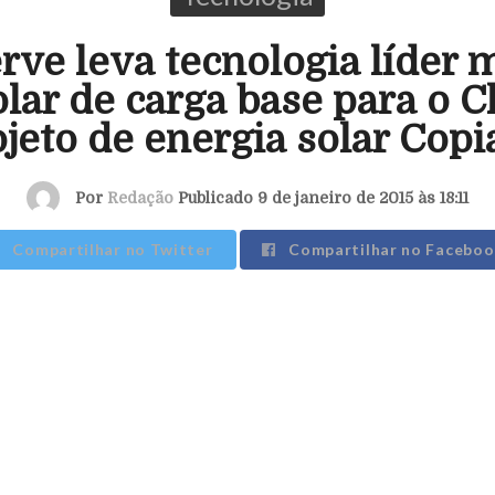
rve leva tecnologia líder 
olar de carga base para o C
jeto de energia solar Cop
Por
Redação
Publicado 9 de janeiro de 2015 às 18:11
Compartilhar no Twitter
Compartilhar no Faceboo