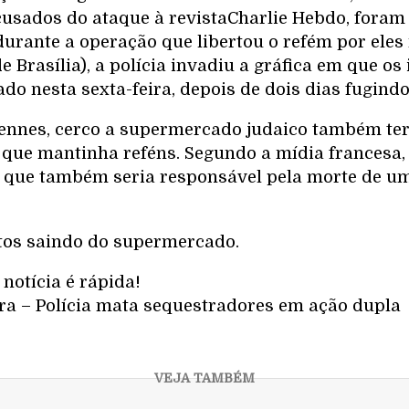
cusados do ataque à revistaCharlie Hebdo, foram
durante a operação que libertou o refém por eles
e Brasília), a polícia invadiu a gráfica em que o
do nesta sexta-feira, depois de dois dias fugind
ennes, cerco a supermercado judaico também te
que mantinha reféns. Segundo a mídia francesa
 que também seria responsável pela morte de um
tos saindo do supermercado.
notícia é rápida!
a – Polícia mata sequestradores em ação dupla