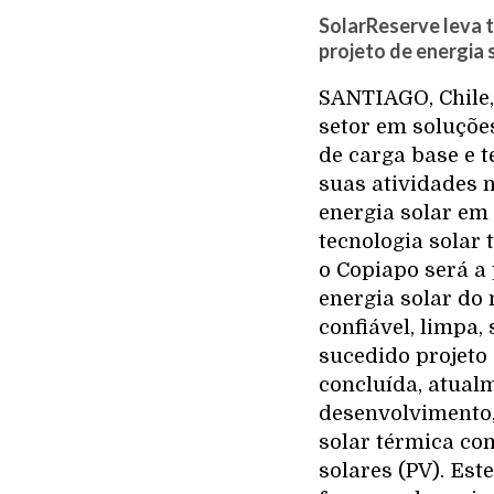
SolarReserve leva t
projeto de energia 
SANTIAGO, Chile,
setor em soluções
de carga base e 
suas atividades 
energia solar em 
tecnologia solar
o Copiapo será a 
energia solar do
confiável, limpa,
sucedido projeto
concluída, atual
desenvolvimento,
solar térmica c
solares (PV). Est