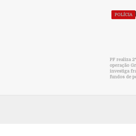
POLÍCIA
PF realiza 2
operação Gr
investiga f
fundos de p