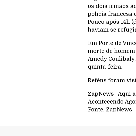
os dois irmãos a
polícia francesa 
Pouco após 14h (d
haviam se refugia
Em Porte de Vinc
morte de homem 
Amedy Coulibaly,
quinta-feira.
Reféns foram vis
ZapNews : Aqui a 
Acontecendo Agor
Fonte: ZapNews