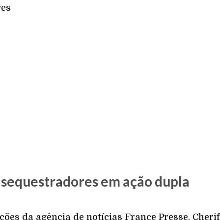
a sequestradores em ação dupla
ões da agência de notícias France Presse, Cherif