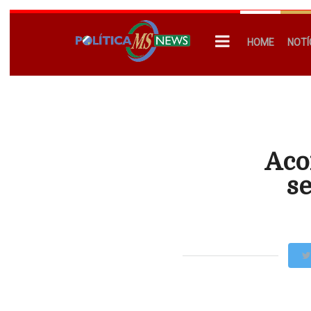
HOME
NOTÍ
Aco
s