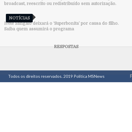
broadcast, reescrito ou redistribuído sem autorização.
NOTÍCIAS
Ivete Sangalo deixará o ‘Superbonita’ por causa do filho.
Saiba quem assumirá o programa
Todos os direitos reservados. 2019
Política MSNews