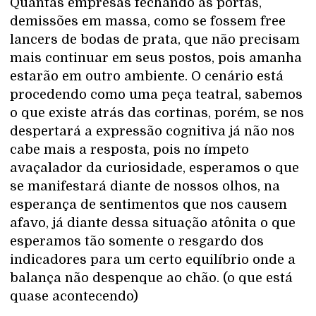
Quantas empresas fechando as portas,
demissões em massa, como se fossem free
lancers de bodas de prata, que não precisam
mais continuar em seus postos, pois amanha
estarão em outro ambiente. O cenário está
procedendo como uma peça teatral, sabemos
o que existe atrás das cortinas, porém, se nos
despertará a expressão cognitiva já não nos
cabe mais a resposta, pois no ímpeto
avaçalador da curiosidade, esperamos o que
se manifestará diante de nossos olhos, na
esperança de sentimentos que nos causem
afavo, já diante dessa situação atônita o que
esperamos tão somente o resgardo dos
indicadores para um certo equilíbrio onde a
balança não despenque ao chão. (o que está
quase acontecendo)