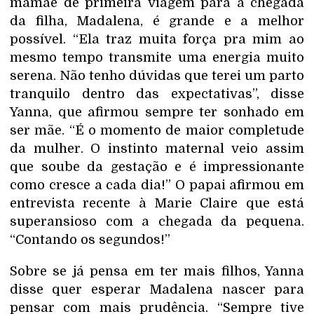
mamãe de primeira viagem para a chegada
da filha, Madalena, é grande e a melhor
possível. “Ela traz muita força pra mim ao
mesmo tempo transmite uma energia muito
serena. Não tenho dúvidas que terei um parto
tranquilo dentro das expectativas”, disse
Yanna, que afirmou sempre ter sonhado em
ser mãe. “É o momento de maior completude
da mulher. O instinto maternal veio assim
que soube da gestação e é impressionante
como cresce a cada dia!” O papai afirmou em
entrevista recente à Marie Claire que está
superansioso com a chegada da pequena.
“Contando os segundos!”
Sobre se já pensa em ter mais filhos, Yanna
disse quer esperar Madalena nascer para
pensar com mais prudência. “Sempre tive