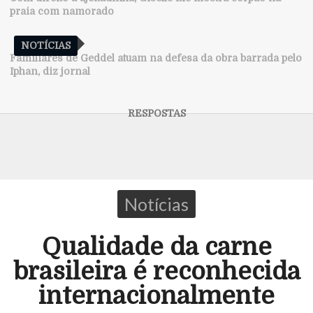
praia com namorado
NOTÍCIAS
Familiares de Geddel atuam na defesa da obra barrada pelo
Iphan, diz jornal
Notícias
Qualidade da carne
brasileira é reconhecida
internacionalmente