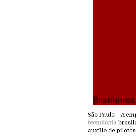
Brasileiro
São Paulo – A e
tecnologia
brasil
auxílio de pilotos