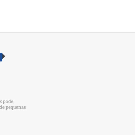
x pode
 de pequenas