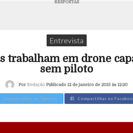
Entrevista
os trabalham em drone cap
sem piloto
Por
Redação
Publicado 12 de janeiro de 2015 às 12:20
Compartilhar no Twitter
Compartilhar no Faceboo