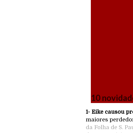
10 novidad
1- Eike causou pr
maiores perdedor
da Folha de S. Pa